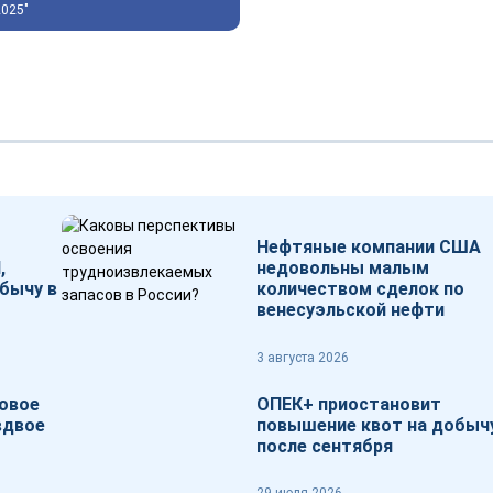
2025"
Нефтяные компании США
,
недовольны малым
бычу в
количеством сделок по
венесуэльской нефти
3 августа 2026
зовое
ОПЕК+ приостановит
вдвое
повышение квот на добыч
после сентября