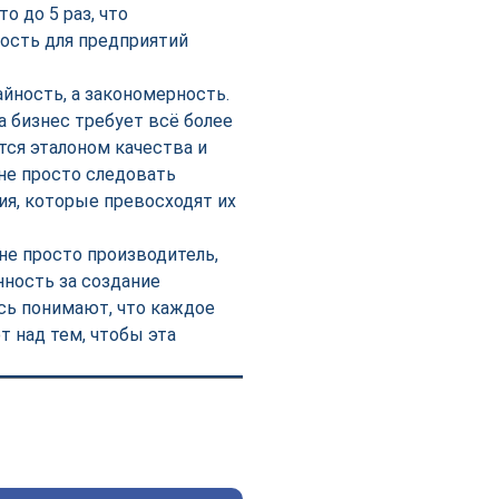
 до 5 раз, что
сть для предприятий
айность, а закономерность.
а бизнес требует всё более
ся эталоном качества и
не просто следовать
ия, которые превосходят их
е просто производитель,
нность за создание
сь понимают, что каждое
т над тем, чтобы эта