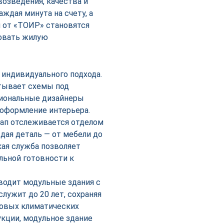
возведения, качества и
ждая минута на счету, а
 от «ТОИР» становятся
овать жилую
 индивидуального подхода.
атывает схемы под
сиональные дизайнеры
 оформление интерьера.
тап отслеживается отделом
ждая деталь — от мебели до
ая служба позволяет
льной готовности к
одит модульные здания с
ужит до 20 лет, сохраняя
ровых климатических
рукции, модульное здание