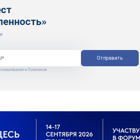
ест
ленность»
и
Отправить
 пользования
и
Политикой