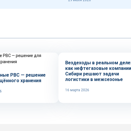
29 июля 2026
Рынок
Вездеходы в реальном деле
как нефтегазовые компани
Сибири решают задачи
ные РВС — решение
логистики в межсезонье
щённого хранения
16 марта 2026
6