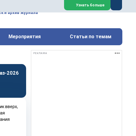
ем, техническим обслуживанием
Узнать больше
техимических, металлургических
к и архив журнала
Перейти на сайт
Закрыть
Мероприятия
Статьи по темам
РЕКЛАМА
аз-2026