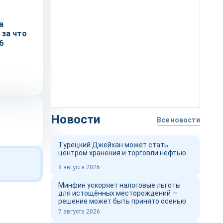
а
 за что
6
Новости
Все новости
Турецкий Джейхан может стать
центром хранения и торговли нефтью
8 августа 2026
Минфин ускоряет налоговые льготы
для истощённых месторождений —
решение может быть принято осенью
7 августа 2026