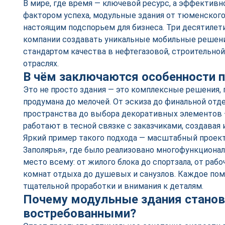
В мире, где время — ключевой ресурс, а эффекти
фактором успеха, модульные здания от тюменского
настоящим подспорьем для бизнеса. Три десятилет
компании создавать уникальные мобильные решени
стандартом качества в нефтегазовой, строительно
отраслях.
В чём заключаются особенности 
Это не просто здания — это комплексные решения, 
продумана до мелочей. От эскиза до финальной отд
пространства до выбора декоративных элементов
работают в тесной связке с заказчиками, создавая и
Яркий пример такого подхода — масштабный проект
Заполярья», где было реализовано многофункционал
место всему: от жилого блока до спортзала, от рабо
комнат отдыха до душевых и санузлов. Каждое пом
тщательной проработки и внимания к деталям.
Почему модульные здания станов
востребованными?