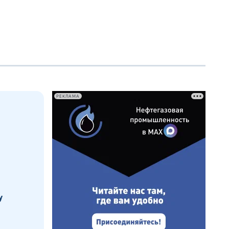
РЕКЛАМА
у