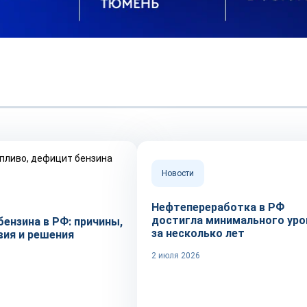
Новости
Нефтепереработка в РФ
достигла минимального уро
ензина в РФ: причины,
за несколько лет
вия и решения
2 июля 2026