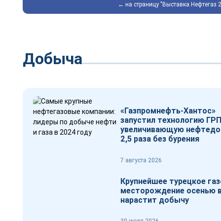
← на страницу "Выставка Нефтегаз 
Добыча
«Газпромнефть-Хантос»
запустил технологию ГРП
увеличивающую нефтедо
2,5 раза без бурения
7 августа 2026
Крупнейшее турецкое га
месторождение осенью 
нарастит добычу