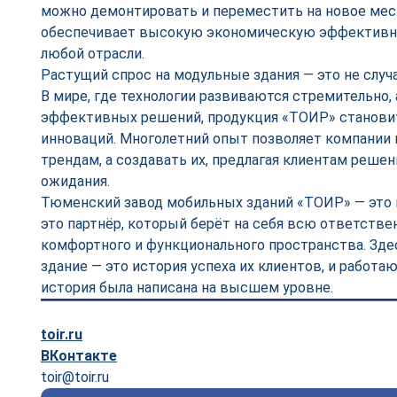
можно демонтировать и переместить на новое место
обеспечивает высокую экономическую эффективно
любой отрасли.
Растущий спрос на модульные здания — это не случ
В мире, где технологии развиваются стремительно, 
эффективных решений, продукция «ТОИР» становит
инноваций. Многолетний опыт позволяет компании 
трендам, а создавать их, предлагая клиентам решен
ожидания.
Тюменский завод мобильных зданий «ТОИР» — это н
это партнёр, который берёт на себя всю ответстве
комфортного и функционального пространства. Зде
здание — это история успеха их клиентов, и работаю
история была написана на высшем уровне.
toir.ru
ВКонтакте
toir@toir.ru