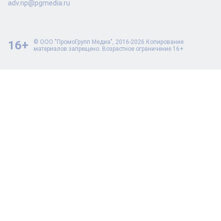
adv.np@pgmedia.ru
16+
© ООО "ПромоГрупп Медиа", 2016-2026 Копирование
материалов запрещено. Возрастное ограничение 16+