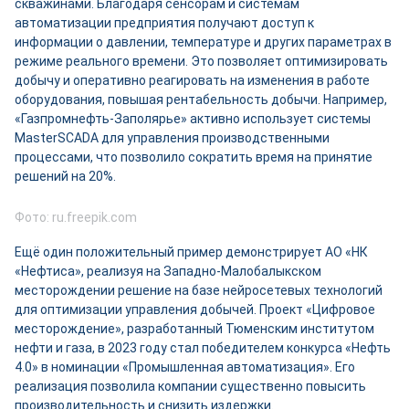
скважинами. Благодаря сенсорам и системам
автоматизации предприятия получают доступ к
информации о давлении, температуре и других параметрах в
режиме реального времени. Это позволяет оптимизировать
добычу и оперативно реагировать на изменения в работе
оборудования, повышая рентабельность добычи. Например,
«Газпромнефть-Заполярье» активно использует системы
MasterSCADA для управления производственными
процессами, что позволило сократить время на принятие
решений на 20%.
Фото: ru.freepik.com
Ещё один положительный пример демонстрирует АО «НК
«Нефтиса», реализуя на Западно-Малобалыкском
месторождении решение на базе нейросетевых технологий
для оптимизации управления добычей. Проект «Цифровое
месторождение», разработанный Тюменским институтом
нефти и газа, в 2023 году стал победителем конкурса «Нефть
4.0» в номинации «Промышленная автоматизация». Его
реализация позволила компании существенно повысить
производительность и снизить издержки.