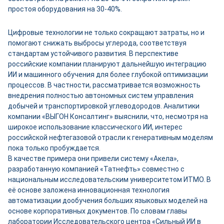
простоя оборудования на 30-40%.
Цифровые технологии не только сокращают затраты, но и
помогают снижать выбросы углерода, соответствуя
стандартам устойчивого развития. В перспективе
российские компании планируют дальнейшую интеграцию
ИИ и машинного обучения для более глубокой оптимизации
процессов. В частности, рассматривается возможность
внедрения полностью автономных систем управления
добычей и транспортировкой углеводородов. Аналитики
компании «ВЫГОН Консалтинг» выяснили, что, несмотря на
широкое использование классического ИИ, интерес
российской нефтегазовой отрасли к генеративным моделям
пока только пробуждается.
В качестве примера они привели систему «Акела»,
разработанную компанией «Татнефть» совместно с
национальным исследовательским университетом ИТМО. В
её основе заложена инновационная технология
автоматизации дообучения больших языковых моделей на
основе корпоративных документов. По словам главы
лаборатории Исследовательского центра «Сильный ИИ в