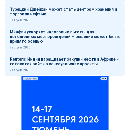
Турецкий Джейхан может стать центром хранения и
торговли нефтью
8 августа 2026
Минфин ускоряет налоговые льготы для
истощённых месторождений — решение может быть
принято осенью
7 августа 2026
Reuters: Индия наращивает закупки нефти в Африке и
готовится войти в венесуэльские проекты
7 августа 2026
РЕКЛАМА