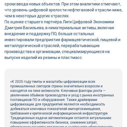
сроки ввода новых объектов. При этом аналитики отмечают,
что уровень цифровой зрелости нефтегазовой отрасли ниже,
чем в некоторых других отраслях.
По оценке старшего партнёра Лиги Цифровой Экономики
Дмитрия Васильева, в нематериальные активы, включая
внедрение и поддержку ПО, больше остальных
инвестировали предприятия фармацевтической, пищевой и
металлургической отраслей, перерабатывающие
производства и организации, специализирующиеся на
выпуске изделий из резины и пластмасс.
«К 2025 году темпы и масштабы цифровизации всех
промышленных секторов страны значительно возросли и
находятся на пике активности. Ключевые факторы роста —
увеличение объёмов производства и уход с рынка иностранных
поставщиков ПО и оборудования. Также драйверами
цифровизации для предприятий являются необходимость
добиваться ключевых показателей импортозамещения,
требования к критической информационной инфраструктуре.
Традиционные задачи автоматизации остаются актуальными:
повышение эффективности бизнеса, снижение затрат,