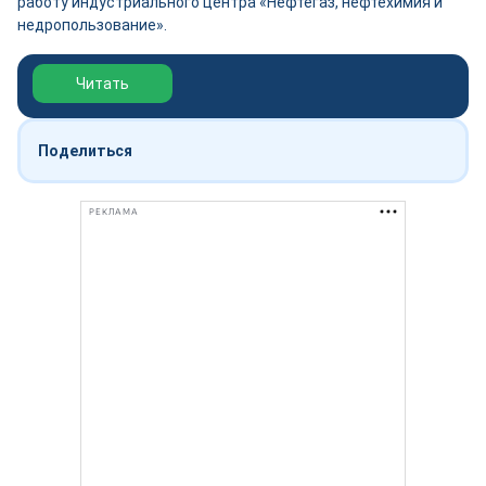
работу индустриального центра «Нефтегаз, нефтехимия и
недропользование».
Обзор выставки Нефтегаз-2026
Читать
Поделиться
РЕКЛАМА