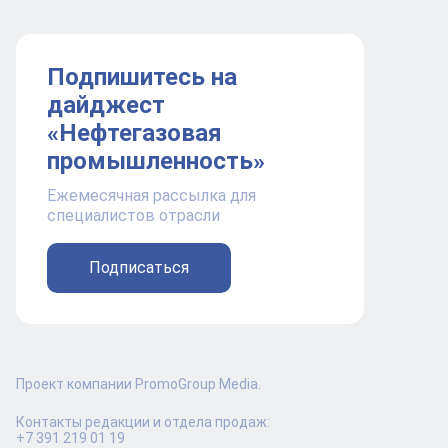
Подпишитесь на
дайджест
«Нефтегазовая
промышленность»
Ежемесячная рассылка для
специалистов отрасли
Подписаться
Проект компании PromoGroup Media.
Контакты редакции и отдела продаж:
+7 391 219 01 19