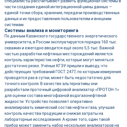
специалисты рассчитывают развить функционал системы в
части создания единой интеграционной шины данных —
единой точки сбора, хранения, передачи производственных
данных и их предоставления пользователям и внешним
системам.
Системы анализа и мониторинга
По данным Казанского государственного энергетического
университета, в России эксплуатируется порядка 160 тыс.
скважин и ежегодно вводится ещё около 5,5 тыс. Важной
частью разработки нефтяных месторождений является
контроль характеристик нефти, которые могут меняться
достаточно резко. Учёные КГЭУ пришли к выводу, что
действующих требований ГОСТ 2477, по которым измерения
проводятся раз в сутки, может быть недостаточно для
точного контроля. В качестве альтернативы они
разработали проточный цифровой анализатор «ПРОТОН-1»
для оценки состава многофазной водогазонефтяной
жидкости. Устройство позволяет оперативно
анализировать химический состав нефти и газа, улучшая
контроль качества продукции и снижая затраты на
лабораторные исследования. А кроме того, один такой
прибор может заменить набор нескольких анализаторов на