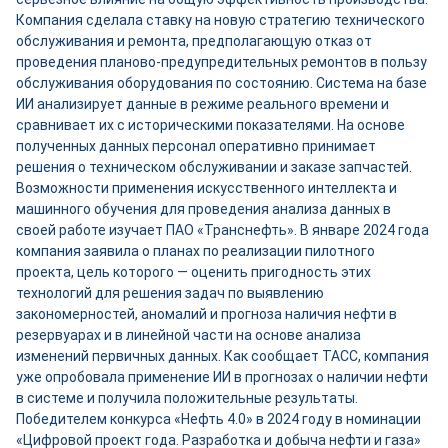
Компания сделала ставку на новую стратегию технического
обслуживания и ремонта, предполагающую отказ от
проведения планово-предупредительных ремонтов в пользу
обслуживания оборудования по состоянию. Система на базе
ИИ анализирует данные в режиме реального времени и
сравнивает их с историческими показателями. На основе
полученных данных персонал оперативно принимает
решения о техническом обслуживании и заказе запчастей.
Возможности применения искусственного интеллекта и
машинного обучения для проведения анализа данных в
своей работе изучает ПАО «Транснефть». В январе 2024 года
компания заявила о планах по реализации пилотного
проекта, цель которого — оценить пригодность этих
технологий для решения задач по выявлению
закономерностей, аномалий и прогноза наличия нефти в
резервуарах и в линейной части на основе анализа
изменений первичных данных. Как сообщает ТАСС, компания
уже опробовала применение ИИ в прогнозах о наличии нефти
в системе и получила положительные результаты.
Победителем конкурса «Нефть 4.0» в 2024 году в номинации
«Цифровой проект года. Разработка и добыча нефти и газа»