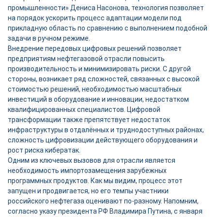
промышленности» Дениса Насонова, технология позволяет
на порядок ускорить процесс адаптации модели под
прикладную область по сравнению с выполнением подобной
задачи в ручном режиме.
Внедрение передовых цифровых решений позволяет
предприятиям нефтегазовой отрасли повысить
производительность и минимизировать риски. С другой
стороны, возникает ряд сложностей, связанных с высокой
стоимостью решений, необходимостью масштабных
инвестиций в оборудование и инновации, недостатком
квалифицированных специалистов. Цифровой
трансформации также препятствует недостаток
инфраструктуры в отдалённых и труднодоступных районах,
сложность цифровизации действующего оборудования и
рост риска кибератак.
Одним из ключевых вызовов для отрасли является
необходимость импортозамещения зарубежных
программных продуктов. Как мы видим, процесс этот
запущен и продвигается, но его темпы участники
российского нефтегаза оценивают по-разному. Напомним,
согласно указу президента РФ Владимира Путина, с января