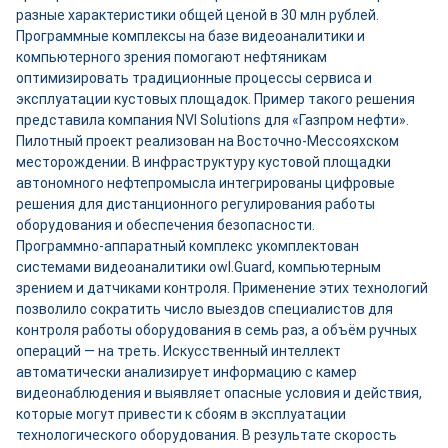
разные характеристики общей ценой в 30 млн рублей.
Программные комплексы на базе видеоаналитики и
компьютерного зрения помогают нефтяникам
оптимизировать традиционные процессы сервиса и
эксплуатации кустовых площадок. Пример такого решения
представила компания NVI Solutions для «Газпром нефти».
Пилотный проект реализован на Восточно-Мессояхском
месторождении. В инфраструктуру кустовой площадки
автономного нефтепромысла интегрированы цифровые
решения для дистанционного регулирования работы
оборудования и обеспечения безопасности.
Программно-аппаратный комплекс укомплектован
системами видеоаналитики owl.Guard, компьютерным
зрением и датчиками контроля. Применение этих технологий
позволило сократить число выездов специалистов для
контроля работы оборудования в семь раз, а объём ручных
операций — на треть. Искусственный интеллект
автоматически анализирует информацию с камер
видеонаблюдения и выявляет опасные условия и действия,
которые могут привести к сбоям в эксплуатации
технологического оборудования. В результате скорость