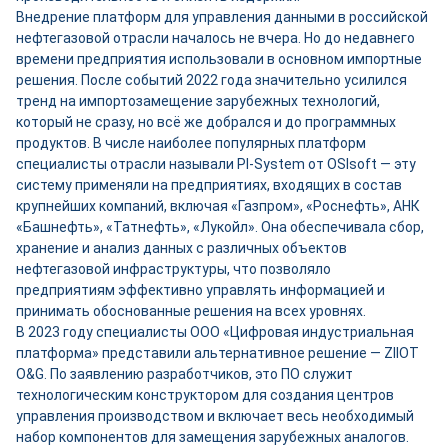
Внедрение платформ для управления данными в российской
нефтегазовой отрасли началось не вчера. Но до недавнего
времени предприятия использовали в основном импортные
решения. После событий 2022 года значительно усилился
тренд на импортозамещение зарубежных технологий,
который не сразу, но всё же добрался и до программных
продуктов. В числе наиболее популярных платформ
специалисты отрасли называли PI-System от OSIsoft — эту
систему применяли на предприятиях, входящих в состав
крупнейших компаний, включая «Газпром», «Роснефть», АНК
«Башнефть», «Татнефть», «Лукойл». Она обеспечивала сбор,
хранение и анализ данных с различных объектов
нефтегазовой инфраструктуры, что позволяло
предприятиям эффективно управлять информацией и
принимать обоснованные решения на всех уровнях.
В 2023 году специалисты ООО «Цифровая индустриальная
платформа» представили альтернативное решение — ZIIOT
O&G. По заявлению разработчиков, это ПО служит
технологическим конструктором для создания центров
управления производством и включает весь необходимый
набор компонентов для замещения зарубежных аналогов.