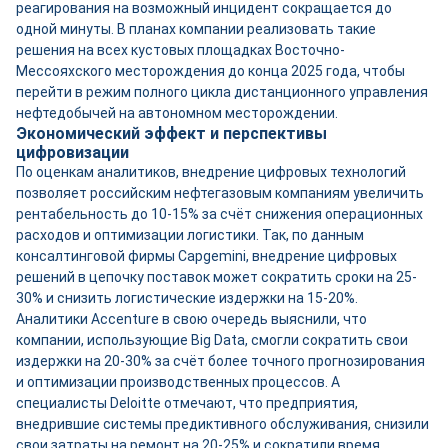
реагирования на возможный инцидент сокращается до
одной минуты. В планах компании реализовать такие
решения на всех кустовых площадках Восточно-
Мессояхского месторождения до конца 2025 года, чтобы
перейти в режим полного цикла дистанционного управления
нефтедобычей на автономном месторождении.
Экономический эффект и перспективы
цифровизации
По оценкам аналитиков, внедрение цифровых технологий
позволяет российским нефтегазовым компаниям увеличить
рентабельность до 10-15% за счёт снижения операционных
расходов и оптимизации логистики. Так, по данным
консалтинговой фирмы Capgemini, внедрение цифровых
решений в цепочку поставок может сократить сроки на 25-
30% и снизить логистические издержки на 15-20%.
Аналитики Accenture в свою очередь выяснили, что
компании, использующие Big Data, смогли сократить свои
издержки на 20-30% за счёт более точного прогнозирования
и оптимизации производственных процессов. А
специалисты Deloitte отмечают, что предприятия,
внедрившие системы предиктивного обслуживания, снизили
свои затраты на ремонт на 20-25% и сократили время