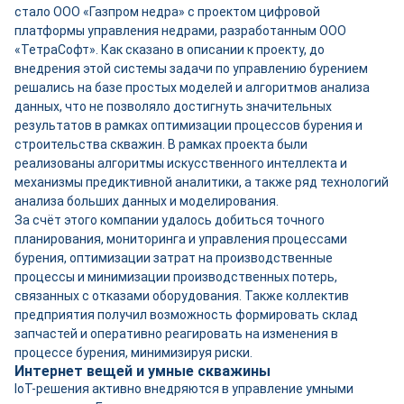
стало ООО «Газпром недра» с проектом цифровой
платформы управления недрами, разработанным ООО
«ТетраСофт». Как сказано в описании к проекту, до
внедрения этой системы задачи по управлению бурением
решались на базе простых моделей и алгоритмов анализа
данных, что не позволяло достигнуть значительных
результатов в рамках оптимизации процессов бурения и
строительства скважин. В рамках проекта были
реализованы алгоритмы искусственного интеллекта и
механизмы предиктивной аналитики, а также ряд технологий
анализа больших данных и моделирования.
За счёт этого компании удалось добиться точного
планирования, мониторинга и управления процессами
бурения, оптимизации затрат на производственные
процессы и минимизации производственных потерь,
связанных с отказами оборудования. Также коллектив
предприятия получил возможность формировать склад
запчастей и оперативно реагировать на изменения в
процессе бурения, минимизируя риски.
Интернет вещей и умные скважины
IoT-решения активно внедряются в управление умными