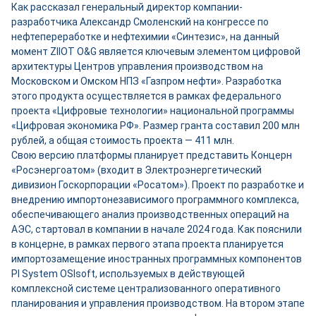
Как рассказал генеральный директор компании-
разработчика Александр Смоленский на конгрессе по
нефтепереработке и нефтехимии «Синтезис», на данный
момент ZIIOT O&G является ключевым элементом цифровой
архитектуры Центров управления производством на
Московском и Омском НПЗ «Газпром нефти». Разработка
этого продукта осуществляется в рамках федерального
проекта «Цифровые технологии» национальной программы
«Цифровая экономика РФ». Размер гранта составил 200 млн
рублей, а общая стоимость проекта — 411 млн.
Свою версию платформы планирует представить Концерн
«Росэнергоатом» (входит в Электроэнергетический
дивизион Госкорпорации «Росатом»). Проект по разработке и
внедрению импортонезависимого программного комплекса,
обеспечивающего анализ производственных операций на
АЭС, стартовал в компании в начале 2024 года. Как пояснили
в концерне, в рамках первого этапа проекта планируется
импортозамещение иностранных программных компонентов
PI System OSIsoft, используемых в действующей
комплексной системе централизованного оперативного
планирования и управления производством. На втором этапе