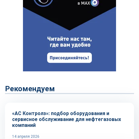
Рекомендуем
Репортаж
«АС Контролз»: подбор оборудования и
сервисное обслуживание для нефтегазовых
компаний
14 апреля 2026
Репортаж