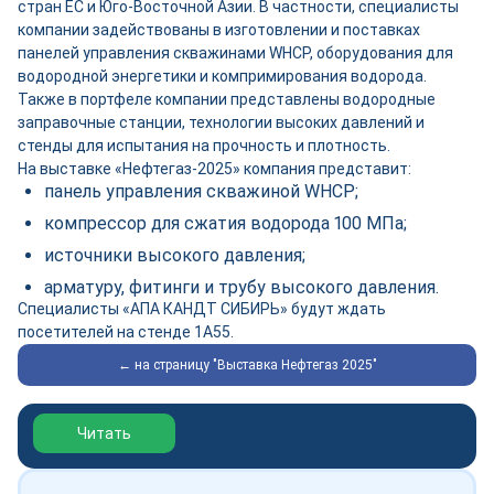
стран ЕС и Юго-Восточной Азии. В частности, специалисты
компании задействованы в изготовлении и поставках
панелей управления скважинами WHCP, оборудования для
водородной энергетики и компримирования водорода.
Также в портфеле компании представлены водородные
заправочные станции, технологии высоких давлений и
стенды для испытания на прочность и плотность.
На выставке «Нефтегаз-2025» компания представит:
панель управления скважиной WHCP;
компрессор для сжатия водорода 100 МПа;
источники высокого давления;
арматуру, фитинги и трубу высокого давления.
Специалисты «АПА КАНДТ СИБИРЬ» будут ждать
посетителей на стенде 1А55.
← на страницу "Выставка Нефтегаз 2025"
Обзор выставки Нефтегаз-2026
Читать