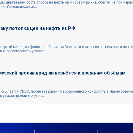
ным двигателем роста спроса на нефть на мировом рынке, обеспечив примерн
ния. Усиливающееся...
ку потолка цен на нефть из РФ
вёртый месяц конфликта на Ближнем Востоке и связанного с ним роста цен н
 скорректировать условия...
музский пролив вряд ли вернётся к прежним объёмам
ую ссылается CNBC, после завершения вооружённого конфликта в Иране объём
музский пролив могут не...