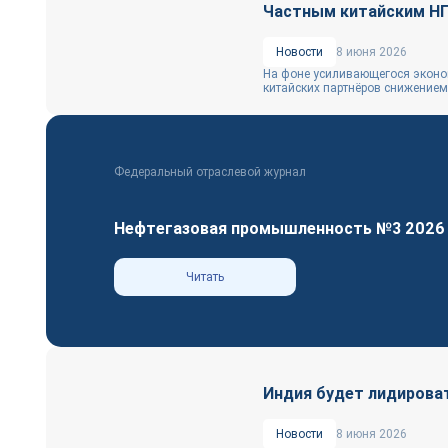
Частным китайским НП
Новости
8 июня 2026
На фоне усиливающегося эконом
китайских партнёров снижением 
Федеральный отраслевой журнал
Нефтегазовая промышленность №3 2026
Читать
Индия будет лидироват
Новости
8 июня 2026