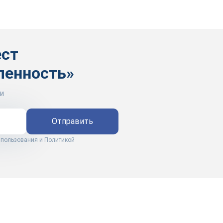
ест
ленность»
и
Отправить
 пользования
и
Политикой