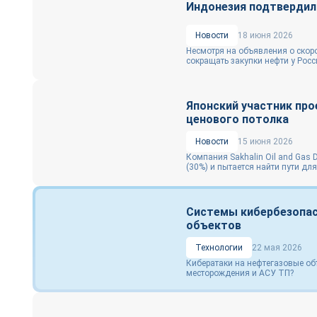
Индонезия подтвердил
Новости
18 июня 2026
Несмотря на объявления о скор
сокращать закупки нефти у Росси
Японский участник про
ценового потолка
Новости
15 июня 2026
Компания Sakhalin Oil and Gas 
(30%) и пытается найти пути для
Системы кибербезопас
объектов
Технологии
22 мая 2026
Кибератаки на нефтегазовые об
месторождения и АСУ ТП?