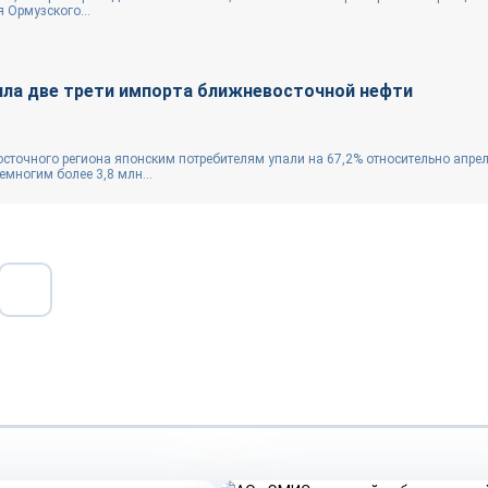
 Ормузского...
ряла две трети импорта ближневосточной нефти
сточного региона японским потребителям упали на 67,2% относительно апре
емногим более 3,8 млн...