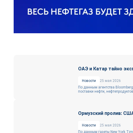
ОАЭ и Катар тайно экс
Новости
25 мая 2026
По данным агентства Bloomber
поставки нефти, нефтепродуктов
Ормузский пролив: США
Новости
25 мая 2026
По данным газеты New York Tim