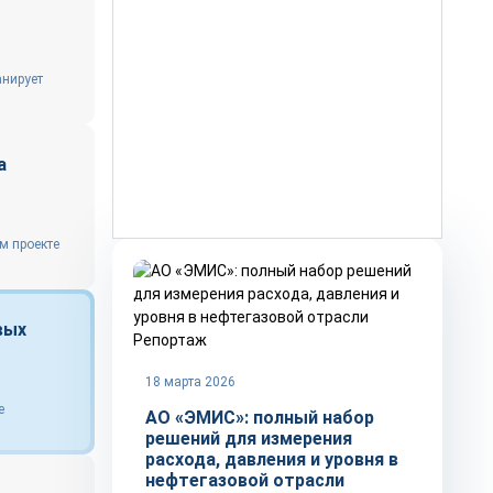
анирует
а
м проекте
вых
Репортаж
18 марта 2026
е
АО «ЭМИС»: полный набор
решений для измерения
расхода, давления и уровня в
нефтегазовой отрасли