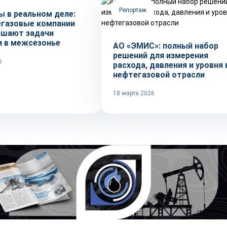
Репортаж
ы в реальном деле:
егазовые компании
ешают задачи
и в межсезонье
АО «ЭМИС»: полный набор
решений для измерения
6
расхода, давления и уровня 
нефтегазовой отрасли
18 марта 2026