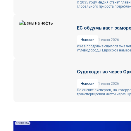
К 2035 году Индия станет глав
глобального прироста потребле
ЕС обдумывает замороз
Новости
1 июня 2026
Из-за продолжающегося уже чет
углеводороды Евросоюз намерен
Судоходство через Ор
Новости
1 июня 2026
По оценке экспертов, на котор
транспортировки нефти через Ор
РЕКЛАМА