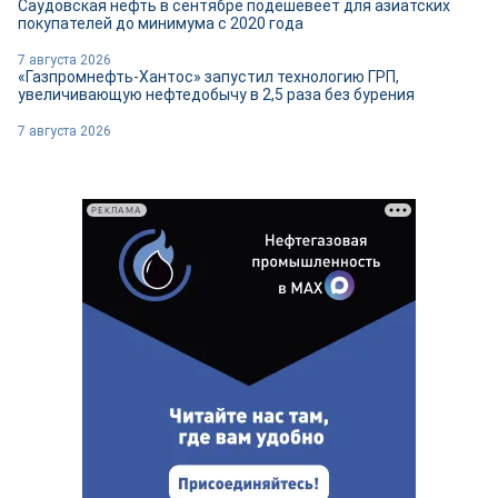
Саудовская нефть в сентябре подешевеет для азиатских
покупателей до минимума с 2020 года
7 августа 2026
«Газпромнефть-Хантос» запустил технологию ГРП,
увеличивающую нефтедобычу в 2,5 раза без бурения
7 августа 2026
РЕКЛАМА