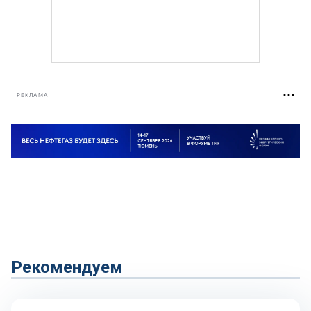
РЕКЛАМА
Рекомендуем
Технологии