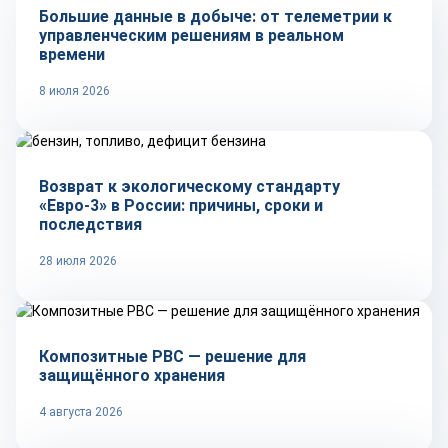
Большие данные в добыче: от телеметрии к
управленческим решениям в реальном
времени
8 июля 2026
Тренды
Возврат к экологическому стандарту
«Евро-3» в России: причины, сроки и
последствия
28 июля 2026
Рынок
Композитные РВС — решение для
защищённого хранения
4 августа 2026
Репортаж