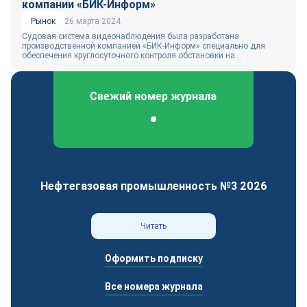
компании «БИК-Информ»
Рынок
26 марта 2024
Судовая система видеонаблюдения была разработана
производственной компанией «БИК-Информ» специально для
обеспечения круглосуточного контроля обстановки на...
Свежий номер журнала
Федеральный отраслевой журнал
Нефтегазовая промышленность №3 2026
Читать
Оформить подписку
Все номера журнала