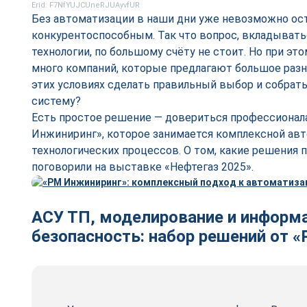
Erid: F7NfYUJCUneRJUAyvfUR
Без автоматизации в наши дни уже невозможно ос
конкурентоспособным. Так что вопрос, вкладывать
технологии, по большому счёту не стоит. Но при эт
много компаний, которые предлагают большое разн
этих условиях сделать правильный выбор и собра
систему?
Есть простое решение — довериться профессионал
Инжиниринг», которое занимается комплексной ав
технологических процессов. О том, какие решения 
поговорили на выставке «Нефтегаз 2025».
АСУ ТП, моделирование и информ
безопасность: набор решений от 