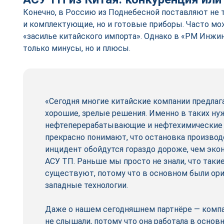
Конечно, в Россию из Поднебесной поставляют не
и комплектующие, но и готовые приборы. Часто мо
«засилье китайского импорта». Однако в «РМ Инжин
только минусы, но и плюсы.
«Сегодня многие китайские компании предла
хорошие, зрелые решения. Именно в таких н
нефтеперерабатывающие и нефтехимические 
прекрасно понимают, что остановка производ
инцидент обойдутся гораздо дороже, чем эко
АСУ ТП. Раньше мы просто не знали, что таки
существуют, потому что в основном были ор
западные технологии.
Даже о нашем сегодняшнем партнёре — комп
не слышали, потому что она работала в основ