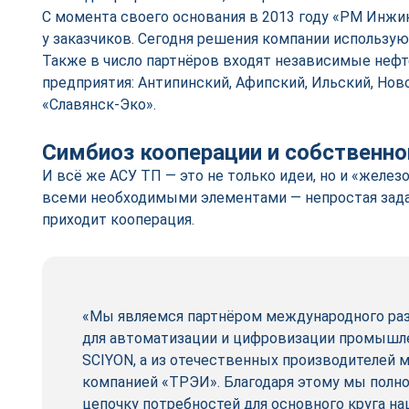
С момента своего основания в 2013 году «РМ Инжи
у заказчиков. Сегодня решения компании использую
Также в число партнёров входят независимые не
предприятия: Антипинский, Афипский, Ильский, Но
«Славянск-Эко».
Симбиоз кооперации и собственно
И всё же АСУ ТП — это не только идеи, но и «желез
всеми необходимыми элементами — непростая зада
приходит кооперация.
«Мы являемся партнёром международного ра
для автоматизации и цифровизации промышл
SCIYON, а из отечественных производителей 
компанией «ТРЭИ». Благодаря этому мы пол
цепочку потребностей для основного круга на