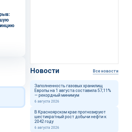
рыв:
йшую
винцию
Новости
Все новости
Заполненность газовых хранилищ
Европы на 1 августа составила 57,11%
— рекордный минимум
6 августа 2026
В Красноярском крае прогнозируют
шестикратный рост добычи нефти к
2042 году
6 августа 2026