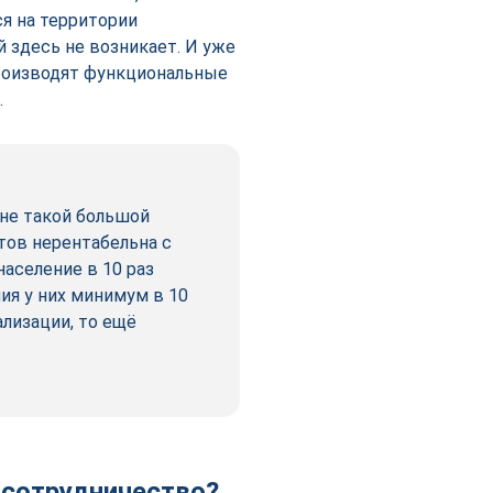
ся на территории
 здесь не возникает. И уже
производят функциональные
.
не такой большой
тов нерентабельна с
население в 10 раз
ния у них минимум в 10
лизации, то ещё
 сотрудничество?