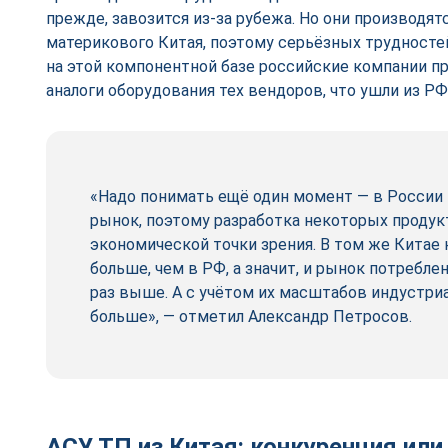
прежде, завозится из-за рубежа. Но они производят
материкового Китая, поэтому серьёзных трудностей
на этой компонентной базе российские компании 
аналоги оборудования тех вендоров, что ушли из РФ
«Надо понимать ещё один момент — в России 
рынок, поэтому разработка некоторых продук
экономической точки зрения. В том же Китае 
больше, чем в РФ, а значит, и рынок потребле
раз выше. А с учётом их масштабов индустриа
больше», — отметил Александр Петросов.
АСУ ТП из Китая: конкуренция или