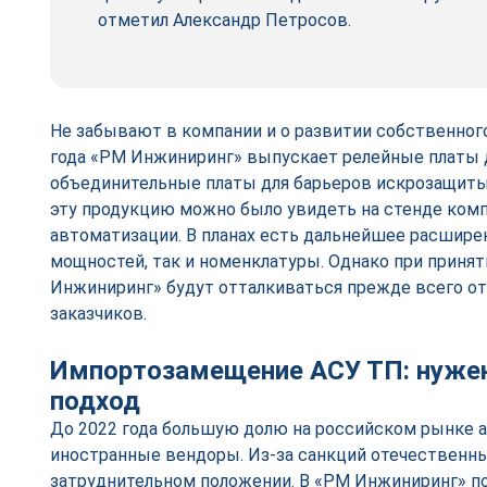
отметил Александр Петросов.
Не забывают в компании и о развитии собственног
года «РМ Инжиниринг» выпускает релейные платы 
объединительные платы для барьеров искрозащиты
эту продукцию можно было увидеть на стенде ком
автоматизации. В планах есть дальнейшее расшире
мощностей, так и номенклатуры. Однако при приня
Инжиниринг» будут отталкиваться прежде всего от
заказчиков.
Импортозамещение АСУ ТП: нуже
подход
До 2022 года большую долю на российском рынке 
иностранные вендоры. Из-за санкций отечественны
затруднительном положении. В «РМ Инжиниринг» п