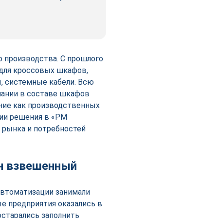
о производства. С прошлого
для кроссовых шкафов,
, системные кабели. Всю
пании в составе шкафов
ние как производственных
тии решения в «РМ
 рынка и потребностей
н взвешенный
автоматизации занимали
е предприятия оказались в
остарались заполнить