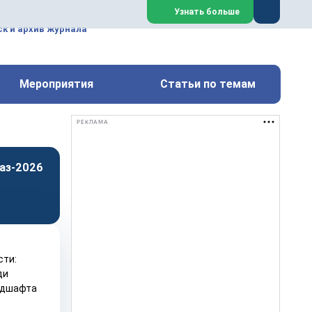
ем, техническим обслуживанием
Узнать больше
техимических, металлургических
к и архив журнала
Перейти на сайт
Закрыть
Мероприятия
Статьи по темам
РЕКЛАМА
аз-2026