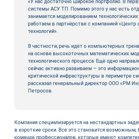
«У нас достаточно широкое портфолио. В перв
системы АСУ ТП. Помимо этого у нас есть от
занимается моделированием технологических
работаем в партнёрстве с компанией «Центр
технологий».
В частности, речь идёт о компьютерных тре
на основе высокоточных математических мо
технологического процесса. Ещё одно направл
сейчас активно развиваем — это информацион
критической инфраструктуры в периметре си
рассказал генеральный директор ООО «РМ Ин
Петросов.
Компания специализируется на нестандартных зада
в короткие сроки. Всё это становится возможным, 
команде профессионалов, которые имеют компетен