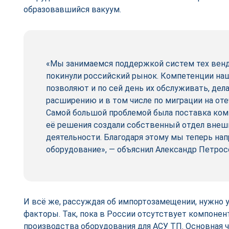
образовавшийся вакуум.
«Мы занимаемся поддержкой систем тех вен
покинули российский рынок. Компетенции на
позволяют и по сей день их обслуживать, дел
расширению и в том числе по миграции на оте
Самой большой проблемой была поставка ком
её решения создали собственный отдел вне
деятельности. Благодаря этому мы теперь на
оборудование», — объяснил Александр Петрос
И всё же, рассуждая об импортозамещении, нужно
факторы. Так, пока в России отсутствует компонент
производства оборудования для АСУ ТП. Основная ч