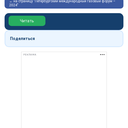
← на страницу "Петербургский международный газовый форум –
2024"
Обзор выставки Нефтегаз-2026
Читать
Поделиться
РЕКЛАМА