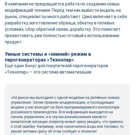
В компании не прекращается работа по созданию новых
модификаций техники. Перед тем как вывести модель на
рынок, специалисты много работают. Цикл включает в себя
разработку, изготовление образца, обкатку в полевых
условиях, сбор обратной связи, доработку. Это помогает
презентовать уже полностью готовый к использованию
продукт.
Умные системы и «зимний» режим в
парогенераторах «Технопар»
Ещё один бонус для покупателей парогенераторов
«Технопар» — это система автоматизации.
«На рынок мы выходили с одной моделью на релейных схемах
управления. Затем провели модернизацию, и последующие
модели у нас выходят на базе программируемого контроллера
российского производства. Вся информация выводится на
панель управления, и в случае возникновения какой-то
внештатной ситуации оператор может сразу увидеть, что привело
к этой ошибке. Например, если закончились вода или топливо, то
умная система сразу об этом сообщит и отключит