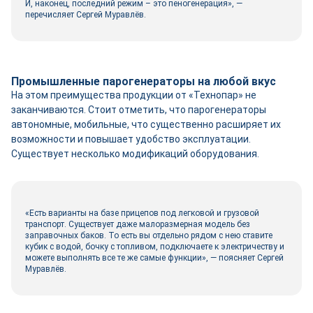
И, наконец, последний режим – это пеногенерация», —
перечисляет Сергей Муравлёв.
Промышленные парогенераторы на любой вкус
На этом преимущества продукции от «Технопар» не
заканчиваются. Стоит отметить, что парогенераторы
автономные, мобильные, что существенно расширяет их
возможности и повышает удобство эксплуатации.
Существует несколько модификаций оборудования.
«Есть варианты на базе прицепов под легковой и грузовой
транспорт. Существует даже малоразмерная модель без
заправочных баков. То есть вы отдельно рядом с нею ставите
кубик с водой, бочку с топливом, подключаете к электричеству и
можете выполнять все те же самые функции», — поясняет Сергей
Муравлёв.