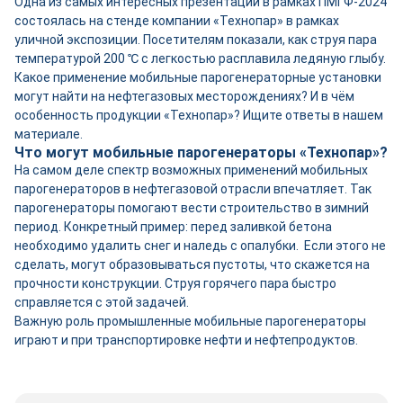
Одна из самых интересных презентаций в рамках ПМГФ-2024
состоялась на стенде компании «Технопар» в рамках
уличной экспозиции. Посетителям показали, как струя пара
температурой 200 ℃ с легкостью расплавила ледяную глыбу.
Какое применение мобильные парогенераторные установки
могут найти на нефтегазовых месторождениях? И в чём
особенность продукции «Технопар»? Ищите ответы в нашем
материале.
Что могут мобильные парогенераторы «Технопар»?
На самом деле спектр возможных применений мобильных
парогенераторов в нефтегазовой отрасли впечатляет. Так
парогенераторы помогают вести строительство в зимний
период. Конкретный пример: перед заливкой бетона
необходимо удалить снег и наледь с опалубки. Если этого не
сделать, могут образовываться пустоты, что скажется на
прочности конструкции. Струя горячего пара быстро
справляется с этой задачей.
Важную роль промышленные мобильные парогенераторы
играют и при транспортировке нефти и нефтепродуктов.