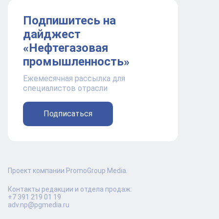
Подпишитесь на
дайджест
«Нефтегазовая
промышленность»
Ежемесячная рассылка для
специалистов отрасли
Подписаться
Проект компании PromoGroup Media.
Контакты редакции и отдела продаж:
+7 391 219 01 19
adv.np@pgmedia.ru