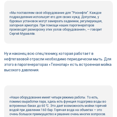
«Мы поставляем своё оборудование для “Роснефти”. Каждое
подразделение использует его для своих нужд. Допустим, у
буровых установок могут замерзать задвижки, регулирующая,
запорная арматура. При помощи наших парогенераторов
производят разморозку этих узлов оборудования», ― говорит
Сергей Муравлёв.
Ну и наконец всю спецтехнику, которая работает в
нефтегазовой отрасли необходимо периодически мыть. Для
этого в парогенераторах «Технопар» есть встроенная мойка
высокого давления.
«Наше оборудование имеет четыре режима работы. То есть,
помимо выработки пара, здесь есть функция подогрева воды во
встроенных баках до 60 ℃. Это дает возможность мойки горячей
водой при давлении 160 бар. Горячая вода на объектах — это
очень большое преимущество и решение очень многих вопросов.