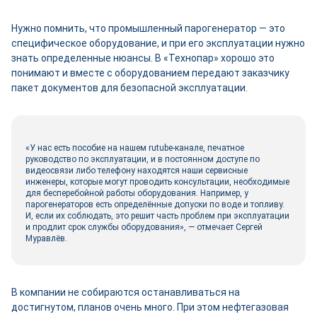
Нужно помнить, что промышленный парогенератор ― это
специфическое оборудование, и при его эксплуатации нужно
знать определенные нюансы. В «Технопар» хорошо это
понимают и вместе с оборудованием передают заказчику
пакет документов для безопасной эксплуатации.
«У нас есть пособие на нашем rutube-канале, печатное
руководство по эксплуатации, и в постоянном доступе по
видеосвязи либо телефону находятся наши сервисные
инженеры, которые могут проводить консультации, необходимые
для бесперебойной работы оборудования. Например, у
парогенераторов есть определённые допуски по воде и топливу.
И, если их соблюдать, это решит часть проблем при эксплуатации
и продлит срок службы оборудования», ― отмечает Сергей
Муравлёв.
В компании не собираются останавливаться на
достигнутом, планов очень много. При этом нефтегазовая