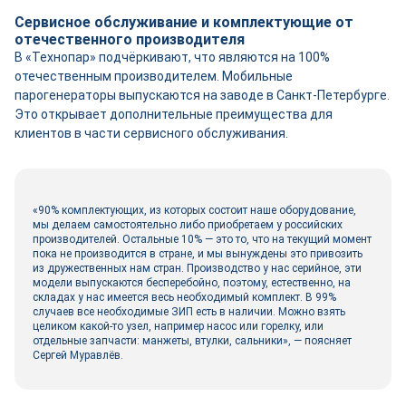
Сервисное обслуживание и комплектующие от
отечественного производителя
В «Технопар» подчёркивают, что являются на 100%
отечественным производителем. Мобильные
парогенераторы выпускаются на заводе в Санкт-Петербурге.
Это открывает дополнительные преимущества для
клиентов в части сервисного обслуживания.
«90% комплектующих, из которых состоит наше оборудование,
мы делаем самостоятельно либо приобретаем у российских
производителей. Остальные 10% ― это то, что на текущий момент
пока не производится в стране, и мы вынуждены это привозить
из дружественных нам стран. Производство у нас серийное, эти
модели выпускаются бесперебойно, поэтому, естественно, на
складах у нас имеется весь необходимый комплект. В 99%
случаев все необходимые ЗИП есть в наличии. Можно взять
целиком какой-то узел, например насос или горелку, или
отдельные запчасти: манжеты, втулки, сальники», ― поясняет
Сергей Муравлёв.