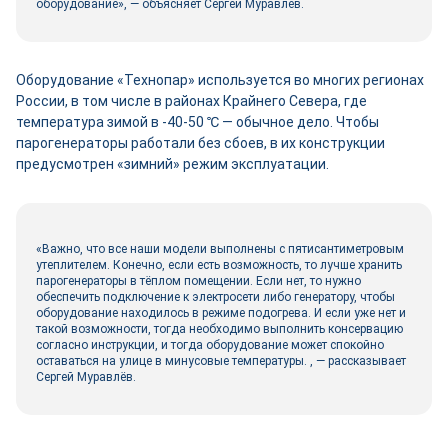
оборудование», ― объясняет Сергей Муравлёв.
Оборудование «Технопар» используется во многих регионах
России, в том числе в районах Крайнего Севера, где
температура зимой в -40-50 ℃ ― обычное дело. Чтобы
парогенераторы работали без сбоев, в их конструкции
предусмотрен «зимний» режим эксплуатации.
«Важно, что все наши модели выполнены с пятисантиметровым
утеплителем. Конечно, если есть возможность, то лучше хранить
парогенераторы в тёплом помещении. Если нет, то нужно
обеспечить подключение к электросети либо генератору, чтобы
оборудование находилось в режиме подогрева. И если уже нет и
такой возможности, тогда необходимо выполнить консервацию
согласно инструкции, и тогда оборудование может спокойно
оставаться на улице в минусовые температуры. , ― рассказывает
Сергей Муравлёв.