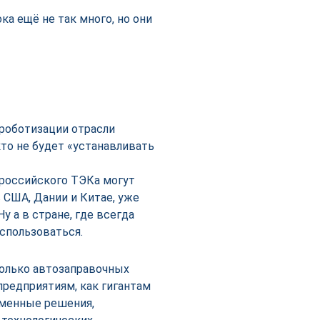
а ещё не так много, но они
роботизации отрасли
то не будет «устанавливать
 российского ТЭКа могут
 США, Дании и Китае, уже
 а в стране, где всегда
оспользоваться.
только автозаправочных
предприятиям, как гигантам
еменные решения,