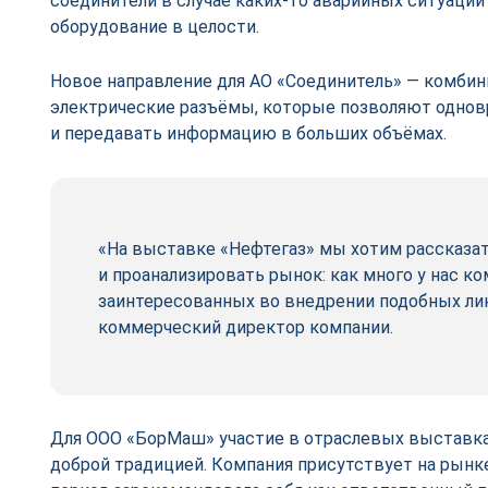
соединители в случае каких-то аварийных ситуаци
оборудование в целости.
Новое направление для АО «Соединитель» — комби
электрические разъёмы, которые позволяют однов
и передавать информацию в больших объёмах.
«На выставке «Нефтегаз» мы хотим рассказат
и проанализировать рынок: как много у нас ко
заинтересованных во внедрении подобных лин
коммерческий директор компании.
Для ООО «БорМаш» участие в отраслевых выставка
доброй традицией. Компания присутствует на рынке 