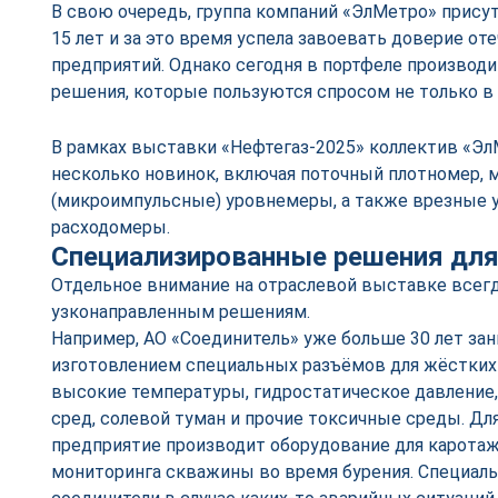
В свою очередь, группа компаний «ЭлМетро» прису
15 лет и за это время успела завоевать доверие о
предприятий. Однако сегодня в портфеле производ
решения, которые пользуются спросом не только в 
В рамках выставки «Нефтегаз-2025» коллектив «Э
несколько новинок, включая поточный плотномер,
(микроимпульсные) уровнемеры, а также врезные 
расходомеры.
Специализированные решения для
Отдельное внимание на отраслевой выставке всегд
узконаправленным решениям.
Например, АО «Соединитель» уже больше 30 лет зан
изготовлением специальных разъёмов для жёстких 
высокие температуры, гидростатическое давление
сред, солевой туман и прочие токсичные среды. Д
предприятие производит оборудование для каротажа
мониторинга скважины во время бурения. Специал