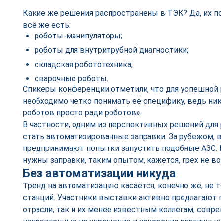
Какие же решения распространены в ТЭК? Да, их пок
всё же есть:
роботы-манипуляторы;
роботы для внутритрубной диагностики;
складская робототехника;
сварочные роботы.
Спикеры конференции отметили, что для успешной 
необходимо чётко понимать её специфику, ведь ник
роботов просто ради роботов».
В частности, одним из перспективных решений для
стать автоматизированные заправки. За рубежом, в
предпринимают попытки запустить подобные АЗС. Ну
нужны заправки, таким опытом, кажется, грех не в
Без автоматизации никуда
Тренд на автоматизацию касается, конечно же, не 
станций. Участники выставки активно предлагают 
отрасли, так и их менее известным коллегам, совр