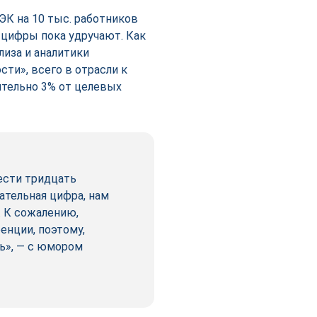
ЭК на 10 тыс. работников
 цифры пока удручают. Как
лиза и аналитики
ти», всего в отрасли к
ительно 3% от целевых
ести тридцать
ательная цифра, нам
. К сожалению,
енции, поэтому,
ь», — с юмором