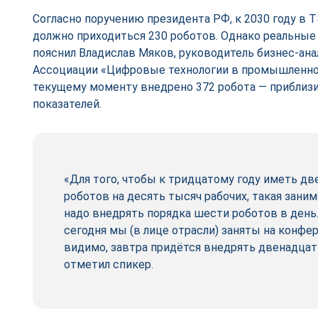
Согласно поручению президента РФ, к 2030 году в Т
должно приходиться 230 роботов. Однако реальные
пояснил Владислав Мяков, руководитель бизнес-ана
Ассоциации «Цифровые технологии в промышленнос
текущему моменту внедрено 372 робота — приблиз
показателей.
«Для того, чтобы к тридцатому году иметь дв
роботов на десять тысяч рабочих, такая заним
надо внедрять порядка шести роботов в день
сегодня мы (в лице отрасли) заняты на конфер
видимо, завтра придётся внедрять двенадцат
отметил спикер.