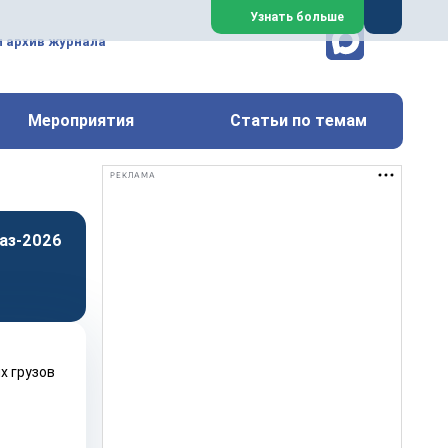
ем, техническим обслуживанием
Узнать больше
техимических, металлургических
и архив журнала
Перейти на сайт
Закрыть
Мероприятия
Статьи по темам
РЕКЛАМА
аз-2026