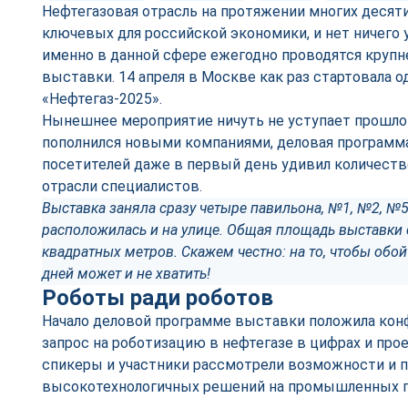
Нефтегазовая отрасль на протяжении многих десяти
ключевых для российской экономики, и нет ничего 
именно в данной сфере ежегодно проводятся круп
выставки. 14 апреля в Москве как раз стартовала од
«Нефтегаз-2025».
Нынешнее мероприятие ничуть не уступает прошло
пополнился новыми компаниями, деловая программа
посетителей даже в первый день удивил количеств
отрасли специалистов.
Выставка заняла сразу четыре павильона, №1, №2, №5
расположилась и на улице. Общая площадь выставки 
квадратных метров. Скажем честно: на то, чтобы обойт
дней может и не хватить!
Роботы ради роботов
Начало деловой программе выставки положила кон
запрос на роботизацию в нефтегазе в цифрах и прое
спикеры и участники рассмотрели возможности и 
высокотехнологичных решений на промышленных п