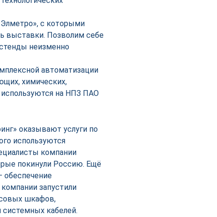
 технологических
«Элметро», с которыми
нь выставки. Позволим себе
 стенды неизменно
омплексной автоматизации
ющих, химических,
 используются на НПЗ ПАО
инг» оказывают услуги по
ого используются
ециалисты компании
орые покинули Россию. Ещё
— обеспечение
 компании запустили
ссовых шкафов,
 системных кабелей.