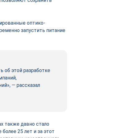
й позволяют сохранить
нированные оптико-
ременно запустить питание
ь об этой разработке
мпаний,
ий», — рассказал
х также давно стало
более 25 лет и за этот