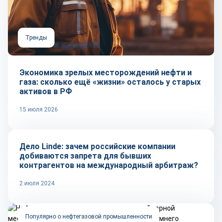
Тренды
Экономика зрелых месторождений нефти и
газа: сколько ещё «жизни» осталось у старых
активов в РФ
15 июля 2026
Тренды
Дело Linde: зачем российские компании
добиваются запрета для бывших
контрагентов на международный арбитраж?
2 июля 2024
Популярно о нефтегазовой промышленности