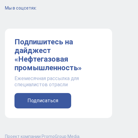
Мы в соцсетях:
Подпишитесь на
дайджест
«Нефтегазовая
промышленность»
Ежемесячная рассылка для
специалистов отрасли
Подписаться
Проект компании PromoGroup Media.