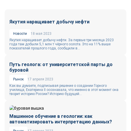
Якутия наращивает добычу нефти
Новости
18 мая 2023
Якутия наращивает добычу нефти. За первые три месяца 2023
года там добыли 5,1 млн т чёрного золота. Это на 11% выше
показателей прошлого года, сообщили в...
Путь геолога: от университетской парты до
буровой
Рынок
17 апреля 2023
Как вы думаете, подписывая решение о создании Горного
училища, Екатерина II осознавала, что именно в этот момент она
творит историю России? Историю будущей...
Машинное обучение в геологии: как
автоматизировать интерпретацию данных?