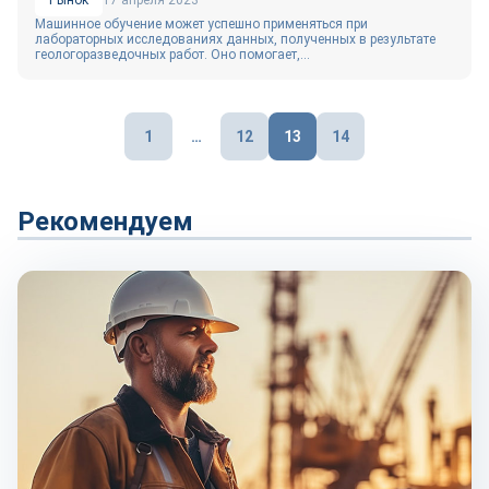
Рынок
17 апреля 2023
Машинное обучение может успешно применяться при
лабораторных исследованиях данных, полученных в результате
геологоразведочных работ. Оно помогает,...
Пагинация
1
…
12
13
14
записей
Рекомендуем