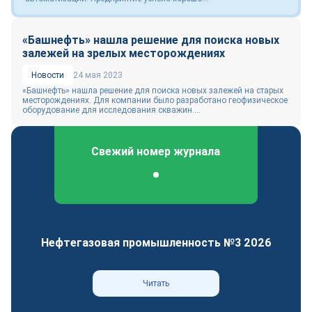
«Башнефть» нашла решение для поиска новых
залежей на зрелых месторождениях
Новости
24 мая 2023
«Башнефть» нашла решение для поиска новых залежей на старых
месторождениях. Для компании было разработано геофизическое
оборудование для исследования скважин....
Свежий номер журнала
Федеральный отраслевой журнал
Нефтегазовая промышленность №3 2026
Читать