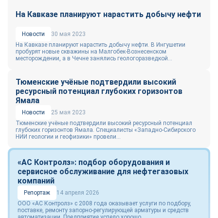
На Кавказе планируют нарастить добычу нефти
Новости
30 мая 2023
На Кавказе планируют нарастить добычу нефти. В Ингушетии
пробурят новые скважины на Малгобек-Вознесенском
месторождении, а в Чечне занялись геологоразведкой...
Тюменские учёные подтвердили высокий
ресурсный потенциал глубоких горизонтов
Ямала
Новости
25 мая 2023
Тюменские учёные подтвердили высокий ресурсный потенциал
глубоких горизонтов Ямала. Специалисты «Западно-Сибирского
НИИ геологии и геофизики» провели...
«АС Контролз»: подбор оборудования и
сервисное обслуживание для нефтегазовых
компаний
Репортаж
14 апреля 2026
ООО «АС Контролз» с 2008 года оказывает услуги по подбору,
поставке, ремонту запорно-регулирующей арматуры и средств
автоматизации. Предприятие успело хорошо...