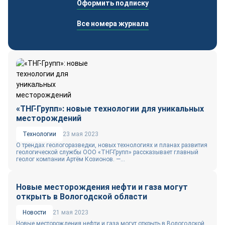
Оформить подписку
Все номера журнала
«ТНГ-Групп»: новые технологии для уникальных
месторождений
Технологии
23 мая 2023
О трендах геологоразведки, новых технологиях и планах развития
геологической службы ООО «ТНГ-Групп» рассказывает главный
геолог компании Артём Козионов. —...
Новые месторождения нефти и газа могут
открыть в Вологодской области
Новости
21 мая 2023
Новые месторождения нефти и газа могут открыть в Вологодской