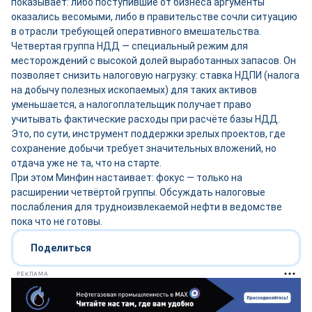
показывает: либо поступившие от бизнеса аргументы
оказались весомыми, либо в правительстве сочли ситуацию
в отрасли требующей оперативного вмешательства.
Четвертая группа НДД — специальный режим для
месторождений с высокой долей выработанных запасов. Он
позволяет снизить налоговую нагрузку: ставка НДПИ (налога
на добычу полезных ископаемых) для таких активов
уменьшается, а налогоплательщик получает право
учитывать фактические расходы при расчёте базы НДД.
Это, по сути, инструмент поддержки зрелых проектов, где
сохранение добычи требует значительных вложений, но
отдача уже не та, что на старте.
При этом Минфин настаивает: фокус — только на
расширении четвёртой группы. Обсуждать налоговые
послабления для трудноизвлекаемой нефти в ведомстве
пока что не готовы.
Поделиться
РЕКЛАМА