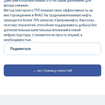
Дмитрий Колупаев назвал это «вторым дыханием» для
фонда скважин.
Метод повторного ГРП показал свою эффективность на
месторождениях в ЯНАО. На трудноизвлекаемую нефть
приходится более 70% запасов «Газпромнефть-Хантоса»,
поэтому технология, способная поддерживать добычу без
дополнительных капитальных вложений и новой
инфраструктуры, становится не просто опцией, а
необходимостью.
Поделиться
← на страницу новостей