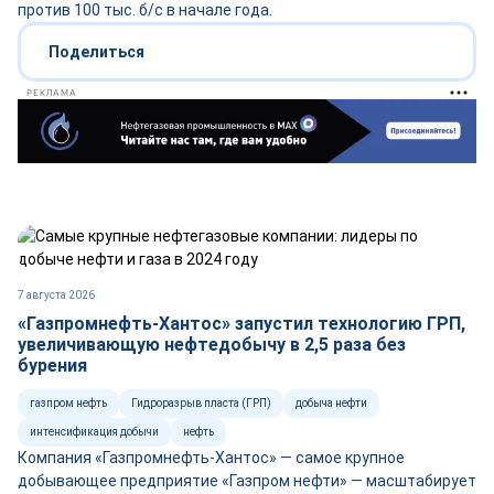
против 100 тыс. б/с в начале года.
Поделиться
РЕКЛАМА
7 августа 2026
«Газпромнефть-Хантос» запустил технологию ГРП,
увеличивающую нефтедобычу в 2,5 раза без
бурения
газпром нефть
Гидроразрыв пласта (ГРП)
добыча нефти
интенсификация добычи
нефть
Компания «Газпромнефть-Хантос» — самое крупное
добывающее предприятие «Газпром нефти» — масштабирует