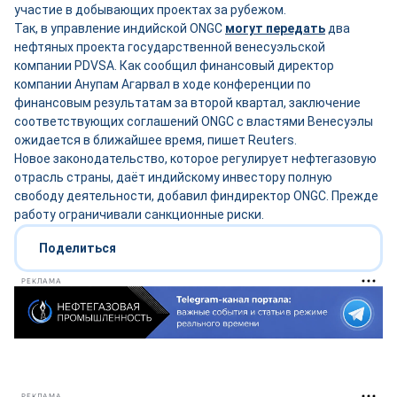
участие в добывающих проектах за рубежом.
Так, в управление индийской ONGC
могут передать
два
нефтяных проекта государственной венесуэльской
компании PDVSA. Как сообщил финансовый директор
компании Анупам Агарвал в ходе конференции по
финансовым результатам за второй квартал, заключение
соответствующих соглашений ONGC с властями Венесуэлы
ожидается в ближайшее время, пишет Reuters.
Новое законодательство, которое регулирует нефтегазовую
отрасль страны, даёт индийскому инвестору полную
свободу деятельности, добавил финдиректор ONGC. Прежде
работу ограничивали санкционные риски.
Поделиться
РЕКЛАМА
РЕКЛАМА