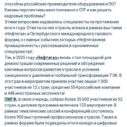
способны российские производители оборудования и ПО?
Каковы перспективы малотоннажного СПГ и как решать
кадровые проблемы?
Этими вопросами задавались специалисты на протяжении
всего года. Ответы на них отрасль искала в рамках выставки
«Нефтегаз» и Петербургского международного газового
форума, о главных событиях которых «Нефтегазовая
промышленность» рассказывала в одноимённых
спецпроектах!
Так, в 2025 году
«Нефтегаз»
вновь стал площадкой для
демонстрации современных решений и обсуждения
ключевых вопросов развития отрасли в условиях
санкционного давления и глобальной трансформации ТЭК. В
этот раз в мероприятии приняли участие свыше 1 000
участников из 12 стран, среди них 554 российские компании
и 448 иностранных экспонента!
ПМГФ,
в свою очередь, собрал более 35 000 участников из 52
стран, а деловая программа включала 123 мероприятия. В
рамках тематических сессий и конференций состоялось
более 900 выступлений профессионалов отрасли. Также в
рамках форума были подведены итоги конкурса цифровых