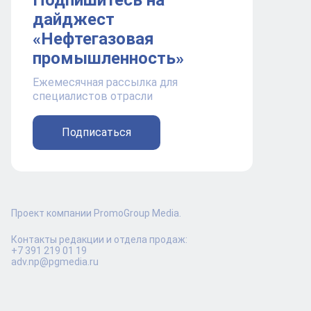
Подпишитесь на
дайджест
«Нефтегазовая
промышленность»
Ежемесячная рассылка для
специалистов отрасли
Подписаться
Проект компании PromoGroup Media.
Контакты редакции и отдела продаж:
+7 391 219 01 19
adv.np@pgmedia.ru