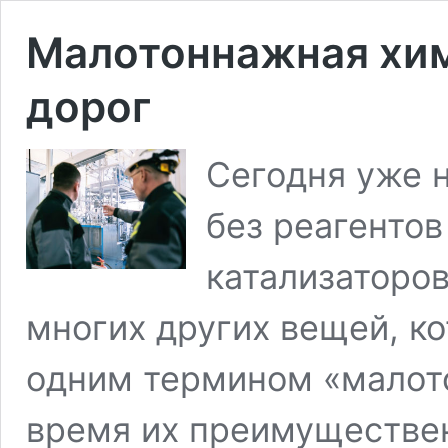
Малотоннажная хим
дорог
Сегодня уже 
без реагенто
катализаторов
многих других вещей, к
одним термином «малот
время их преимуществен