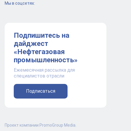
Мы в соцсетях:
Подпишитесь на
дайджест
«Нефтегазовая
промышленность»
Ежемесячная рассылка для
специалистов отрасли
Подписаться
Проект компании PromoGroup Media.