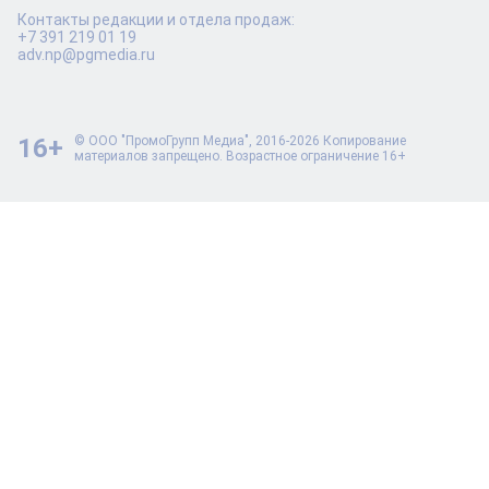
Контакты редакции и отдела продаж:
+7 391 219 01 19
adv.np@pgmedia.ru
16+
© ООО "ПромоГрупп Медиа", 2016-2026 Копирование
материалов запрещено. Возрастное ограничение 16+