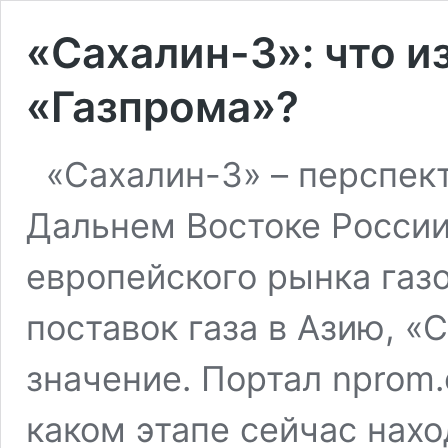
«Сахалин-3»: что и
«Газпрома»?
«Сахалин-3» – перспек
Дальнем Востоке России
европейского рынка газ
поставок газа в Азию, «
значение. Портал nprom.
каком этапе сейчас нахо