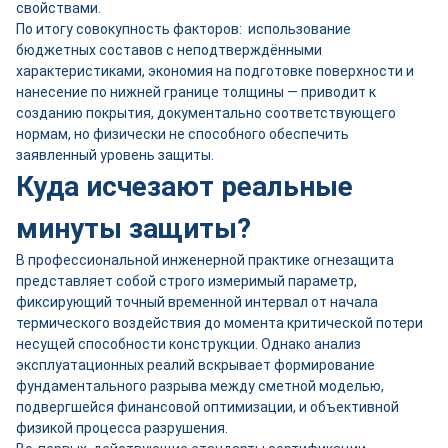
свойствами.
По итогу совокупность факторов: использование
бюджетных составов с неподтверждёнными
характеристиками, экономия на подготовке поверхности и
нанесение по нижней границе толщины — приводит к
созданию покрытия, документально соответствующего
нормам, но физически не способного обеспечить
заявленный уровень защиты.
Куда исчезают реальные
минуты защиты?
В профессиональной инженерной практике огнезащита
представляет собой строго измеримый параметр,
фиксирующий точный временной интервал от начала
термического воздействия до момента критической потери
несущей способности конструкции. Однако анализ
эксплуатационных реалий вскрывает формирование
фундаментального разрыва между сметной моделью,
подвергшейся финансовой оптимизации, и объективной
физикой процесса разрушения.