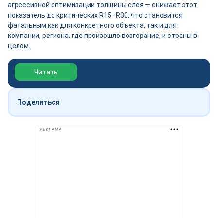
агрессивной оптимизации толщины слоя — снижает этот
показатель до критических R15–R30, что становится
фатальным как для конкретного объекта, так и для
компании, региона, где произошло возгорание, и страны в
целом.
Обзор выставки Нефтегаз-2026
Читать
Поделиться
РЕКЛАМА