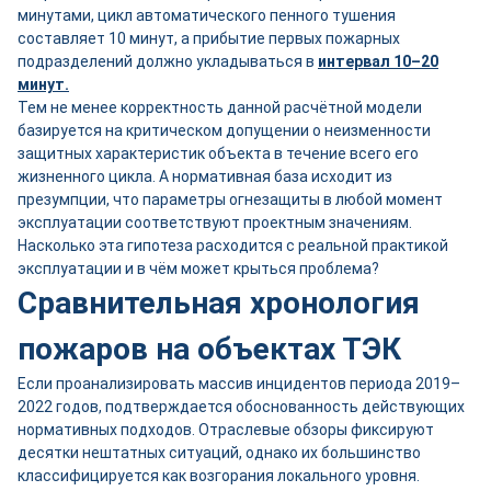
минутами, цикл автоматического пенного тушения
составляет 10 минут, а прибытие первых пожарных
подразделений должно укладываться в
интервал 10–20
минут.
Тем не менее корректность данной расчётной модели
базируется на критическом допущении о неизменности
защитных характеристик объекта в течение всего его
жизненного цикла. А нормативная база исходит из
презумпции, что параметры огнезащиты в любой момент
эксплуатации соответствуют проектным значениям.
Насколько эта гипотеза расходится с реальной практикой
эксплуатации и в чём может крыться проблема?
Сравнительная хронология
пожаров на объектах ТЭК
Если проанализировать массив инцидентов периода 2019–
2022 годов, подтверждается обоснованность действующих
нормативных подходов. Отраслевые обзоры фиксируют
десятки нештатных ситуаций, однако их большинство
классифицируется как возгорания локального уровня.