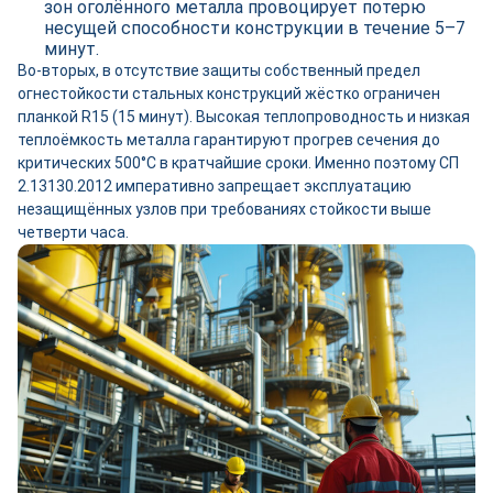
зон оголённого металла провоцирует потерю
несущей способности конструкции в течение 5–7
минут.
Во-вторых, в отсутствие защиты собственный предел
огнестойкости стальных конструкций жёстко ограничен
планкой R15 (15 минут). Высокая теплопроводность и низкая
теплоёмкость металла гарантируют прогрев сечения до
критических 500°C в кратчайшие сроки. Именно поэтому СП
2.13130.2012 императивно запрещает эксплуатацию
незащищённых узлов при требованиях стойкости выше
четверти часа.