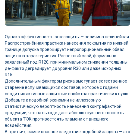
Однако эффективность огнезащиты — величина нелинейная.
Распространённая практика нанесения покрытия по нижней
границе допуска провоцирует непропорциональный обвал
защитных характеристик. Расчётный слой, формально
заявленный под R120, при минимальном снижении толщины
де-факто деградирует до уровня R30 или даже исходных
R15.
Дополнительным фактором риска выступает естественное
старение вспучивающихся составов, которое с годами
сводит их активные защитные свойства практически к нулю.
Добавьте к подобной экономии не иллюзорную
статистическую вероятность нанесения контрафактной
продукции, что на выходе даст абсолютную неготовность
объекта ТЭК противостоять пламени от внешнего
воздействия.
В-третьих, cамое опасное следствие подобной защиты — это