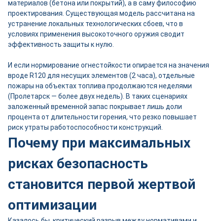
материалов (бетона или покрытий), а в саму философию
проектирования. Существующая модель рассчитана на
устранение локальных технологических сбоев, что в
условиях применения высокоточного оружия сводит
эффективность защиты к нулю.
И если нормирование огнестойкости опирается на значения
вроде R120 для несущих элементов (2 часа), отдельные
пожары на объектах топлива продолжаются неделями
(Пролетарск — более двух недель). В таких сценариях
заложенный временной запас покрывает лишь доли
процента от длительности горения, что резко повышает
риск утраты работоспособности конструкций.
Почему при максимальных
рисках безопасность
становится первой жертвой
оптимизации
Казалось бы, критический разрыв между нормативами и