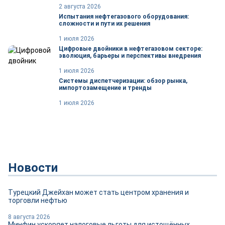
2 августа 2026
Испытания нефтегазового оборудования:
сложности и пути их решения
1 июля 2026
Цифровые двойники в нефтегазовом секторе:
эволюция, барьеры и перспективы внедрения
1 июля 2026
Системы диспетчеризации: обзор рынка,
импортозамещение и тренды
1 июля 2026
Новости
Турецкий Джейхан может стать центром хранения и
торговли нефтью
8 августа 2026
Минфин ускоряет налоговые льготы для истощённых