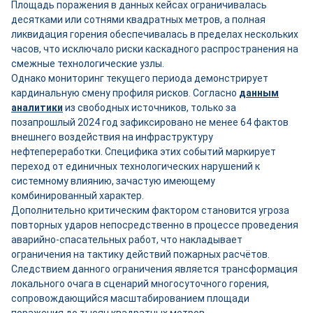
Площадь поражения в данных кейсах ограничивалась
десятками или сотнями квадратных метров, а полная
ликвидация горения обеспечивалась в пределах нескольких
часов, что исключало риски каскадного распространения на
смежные технологические узлы.
Однако мониторинг текущего периода демонстрирует
кардинальную смену профиля рисков. Согласно
данным
аналитики
из свободных источников, только за
позапрошлый 2024 год зафиксировано не менее 64 фактов
внешнего воздействия на инфраструктуру
нефтепереработки. Специфика этих событий маркирует
переход от единичных технологических нарушений к
системному влиянию, зачастую имеющему
комбинированный характер.
Дополнительно критическим фактором становится угроза
повторных ударов непосредственно в процессе проведения
аварийно-спасательных работ, что накладывает
ограничения на тактику действий пожарных расчётов.
Следствием данного ограничения является трансформация
локального очага в сценарий многосуточного горения,
сопровождающийся масштабированием площади