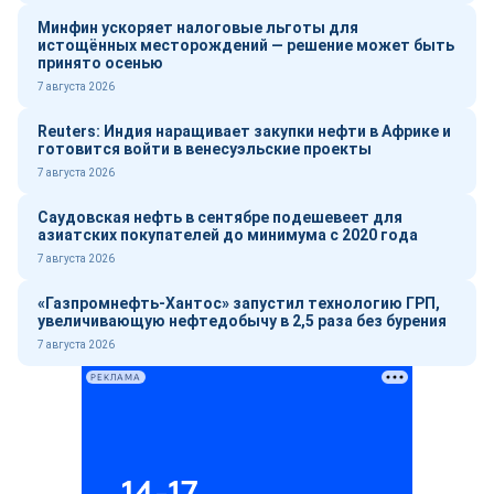
Минфин ускоряет налоговые льготы для
истощённых месторождений — решение может быть
принято осенью
7 августа 2026
Reuters: Индия наращивает закупки нефти в Африке и
готовится войти в венесуэльские проекты
7 августа 2026
Саудовская нефть в сентябре подешевеет для
азиатских покупателей до минимума с 2020 года
7 августа 2026
«Газпромнефть-Хантос» запустил технологию ГРП,
увеличивающую нефтедобычу в 2,5 раза без бурения
7 августа 2026
РЕКЛАМА