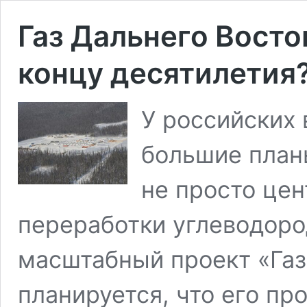
Газ Дальнего Восто
концу десятилетия
У российских 
большие план
не просто цен
переработки углеводоро
масштабный проект «Га
планируется, что его пр