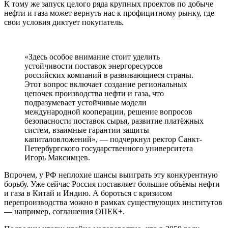
К тому же запуск целого ряда крупных проектов по добыче
нефти и газа может вернуть нас к профицитному рынку, где
свои условия диктует покупатель.
«Здесь особое внимание стоит уделить
устойчивости поставок энергоресурсов
российских компаний в развивающиеся страны.
Этот вопрос включает создание региональных
цепочек производства нефти и газа, что
подразумевает устойчивые модели
международной кооперации, решение вопросов
безопасности поставок сырья, развитие платёжных
систем, взаимные гарантии защиты
капиталовложений», — подчеркнул ректор Санкт-
Петербургского государственного университета
Игорь Максимцев.
Впрочем, у РФ неплохие шансы выиграть эту конкурентную
борьбу. Уже сейчас Россия поставляет большие объёмы нефти
и газа в Китай и Индию. А бороться с кризисом
перепроизводства можно в рамках существующих институтов
— например, соглашения ОПЕК+.