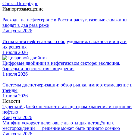
Санкт-Петербург
Импортозамещение
Расходы на нефтесервис в России растут, газовые скважины
вводят в два раза реже
2 августа 2026
Испытания нефтегазового оборудования: сложности и пути
их решения
1 июля 2026
Цифровые двойники в нефтегазовом секторе: эволюция,
барьеры и перспективы внедрения
1 июля 2026
Системы диспетчеризации: обзор рынка, импортозамещение и
тренды
1 июля 2026
Новости
Турецкий Джейхан может стать центром хранения и торговли
нефтью
8 августа 2026
Минфин ускоряет налоговые льготы для истощённых
месторождений — решение может быть принято осенью
7 августа 2026