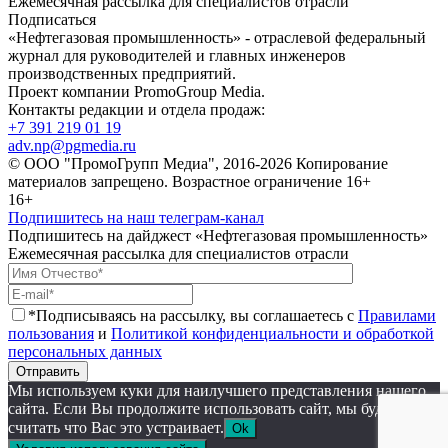
Ежемесячная рассылка для специалистов отрасли
Подписаться
«Нефтегазовая промышленность» - отраслевой федеральный
журнал для руководителей и главных инженеров
производственных предприятий.
Проект компании PromoGroup Media.
Контакты редакции и отдела продаж:
+7 391 219 01 19
adv.np@pgmedia.ru
© ООО "ПромоГрупп Медиа", 2016-2026 Копирование
материалов запрещено. Возрастное ограничение 16+
16+
Подпишитесь на наш телеграм-канал
Подпишитесь на дайджест «Нефтегазовая промышленность»
Ежемесячная рассылка для специалистов отрасли
*Подписываясь на рассылку, вы соглашаетесь с
Правилами
пользования
и
Политикой конфиденциальности и обработкой
персональных данных
Отправить
Мы используем куки для наилучшего представления нашего
сайта. Если Вы продолжите использовать сайт, мы будем
считать что Вас это устраивает.
Ok