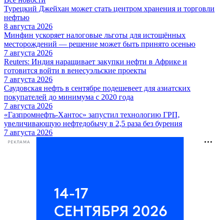
Турецкий Джейхан может стать центром хранения и торговли
нефтью
8 августа 2026
Минфин ускоряет налоговые льготы для истощённых
месторождений — решение может быть принято осенью
7 августа 2026
Reuters: Индия наращивает закупки нефти в Африке и
готовится войти в венесуэльские проекты
7 августа 2026
Саудовская нефть в сентябре подешевеет для азиатских
покупателей до минимума с 2020 года
7 августа 2026
«Газпромнефть-Хантос» запустил технологию ГРП,
увеличивающую нефтедобычу в 2,5 раза без бурения
7 августа 2026
РЕКЛАМА