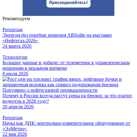
Рекомендуем
Репортаж
Энергия без перебоя: решения ABSolite на выставке
«Нефтегаз-2026»
24 марта 2026
Технологии
Большие данные в добыче: от телеметрии к управленческим
решениям в реальном времени
8 июля 2026
Популярно о нефтегазовой промышленности
Почему в России всегда растут цены на бензин: за что платит
водитель в 2026 году?
20 апреля 2026
Репортаж
Наука как ДНК: контрольно-измерительное оборудование от
«ЭлМетро»
22 мая 2026