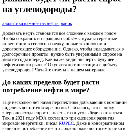
на углеводороды?
аналитика
важное
газ
нефть
рынок
Добывать нефть становится всё сложнее с каждым годом.
Чтобы сохранять и наращивать объёмы нужны серьёзные
инвестиции в геологоразведку, новые технологии и
дорогостоящее оборудование. Однако, чтобы вкладываться в
долгосрочные проекты, нужно быть уверенным в спросе на
многие годы вперёд. Каким же видят эксперты будущее
нефтегазового рынка? Окупятся ли инвестиции в добычу
углеводородов? Читайте ответы в нашем материале.
До каких пределов будет расти
потребление нефти в мире?
Ещё несколько лет назад перспективы добывающих компаний
виделись достаточно мрачными. Считалось, что в эпоху
энергоперехода спрос на нефть, газ и уголь будет снижаться.
Так, в 2021 году МЭА составило три сценария развития
мировой энергетики, писал
RUPEC
. Даже в консервативном
варианте потребление нефти должно было достигнуть пика в