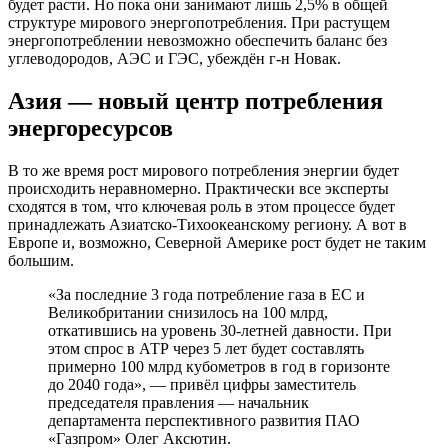
будет расти. Но пока они занимают лишь 2,5% в общей
структуре мирового энергопотребления. При растущем
энергопотреблении невозможно обеспечить баланс без
углеводородов, АЭС и ГЭС, убеждён г-н Новак.
Азия — новый центр потребления
энергоресурсов
В то же время рост мирового потребления энергии будет
происходить неравномерно. Практически все эксперты
сходятся в том, что ключевая роль в этом процессе будет
принадлежать Азиатско-Тихоокеанскому региону. А вот в
Европе и, возможно, Северной Америке рост будет не таким
большим.
«За последние 3 года потребление газа в ЕС и
Великобритании снизилось на 100 млрд,
откатившись на уровень 30-летней давности. При
этом спрос в АТР через 5 лет будет составлять
примерно 100 млрд кубометров в год в горизонте
до 2040 года», — привёл цифры заместитель
председателя правления — начальник
департамента перспективного развития ПАО
«Газпром» Олег Аксютин.