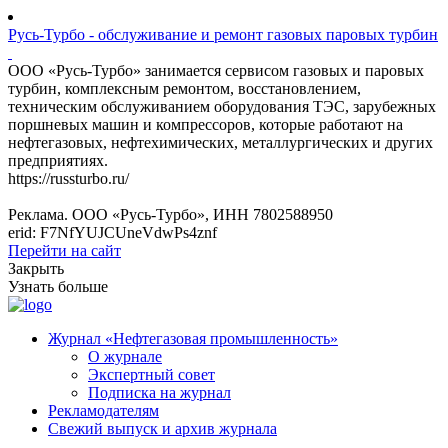
Русь-Турбо - обслуживание и ремонт газовых паровых турбин
ООО «Русь-Турбо» занимается сервисом газовых и паровых
турбин, комплексным ремонтом, восстановлением,
техническим обслуживанием оборудования ТЭС, зарубежных
поршневых машин и компрессоров, которые работают на
нефтегазовых, нефтехимических, металлургических и других
предприятиях.
https://russturbo.ru/
Реклама. ООО «Русь-Турбо», ИНН 7802588950
erid: F7NfYUJCUneVdwPs4znf
Перейти на сайт
Закрыть
Узнать больше
Журнал «Нефтегазовая промышленность»
О журнале
Экспертный совет
Подписка на журнал
Рекламодателям
Свежий выпуск и архив журнала