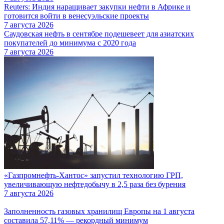
Reuters: Индия наращивает закупки нефти в Африке и
готовится войти в венесуэльские проекты
7 августа 2026
Саудовская нефть в сентябре подешевеет для азиатских
покупателей до минимума с 2020 года
7 августа 2026
«Газпромнефть-Хантос» запустил технологию ГРП,
увеличивающую нефтедобычу в 2,5 раза без бурения
7 августа 2026
Заполненность газовых хранилищ Европы на 1 августа
составила 57,11% — рекордный минимум