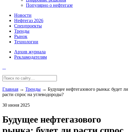
Популярно о нефтегазе
Новости
Нефтегаз 2026
Спецпроекты
Тренды
Рынок
Технологии
Архив журнала
Рекламодателям
Главная
→
Тренды
→
Будущее нефтегазового рынка: будет ли
расти спрос на углеводороды?
30 июня 2025
Будущее нефтегазового
рынка: будет ли расти спрос