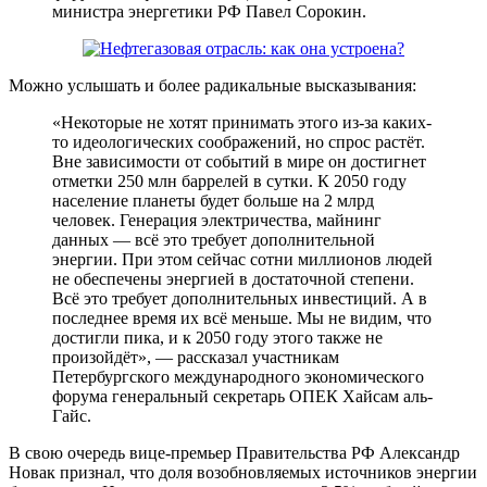
министра энергетики РФ Павел Сорокин.
Можно услышать и более радикальные высказывания:
«Некоторые не хотят принимать этого из-за каких-
то идеологических соображений, но спрос растёт.
Вне зависимости от событий в мире он достигнет
отметки 250 млн баррелей в сутки. К 2050 году
население планеты будет больше на 2 млрд
человек. Генерация электричества, майнинг
данных — всё это требует дополнительной
энергии. При этом сейчас сотни миллионов людей
не обеспечены энергией в достаточной степени.
Всё это требует дополнительных инвестиций. А в
последнее время их всё меньше. Мы не видим, что
достигли пика, и к 2050 году этого также не
произойдёт», — рассказал участникам
Петербургского международного экономического
форума генеральный секретарь ОПЕК Хайсам аль-
Гайс.
В свою очередь вице-премьер Правительства РФ Александр
Новак признал, что доля возобновляемых источников энергии