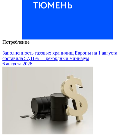
Потребление
Заполненность газовых хранилищ Европы на 1 августа
составила 57,11% — рекордный минимум
6 августа 2026