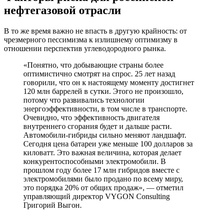
нефтегазовой отрасли
В то же время важно не впасть в другую крайность: от
чрезмерного пессимизма к излишнему оптимизму в
отношении перспектив углеводородного рынка.
«Понятно, что добывающие страны более
оптимистично смотрят на спрос. 25 лет назад
говорили, что он к настоящему моменту достигнет
120 млн баррелей в сутки. Этого не произошло,
потому что развивались технологии
энергоэффективности, в том числе в транспорте.
Очевидно, что эффективность двигателя
внутреннего сгорания будет и дальше расти.
Автомобили-гибриды сильно меняют ландшафт.
Сегодня цена батареи уже меньше 100 долларов за
киловатт. Это важная величина, которая делает
конкурентоспособными электромобили. В
прошлом году более 17 млн гибридов вместе с
электромобилями было продано по всему миру,
это порядка 20% от общих продаж», — отметил
управляющий директор VYGON Consulting
Григорий Выгон.