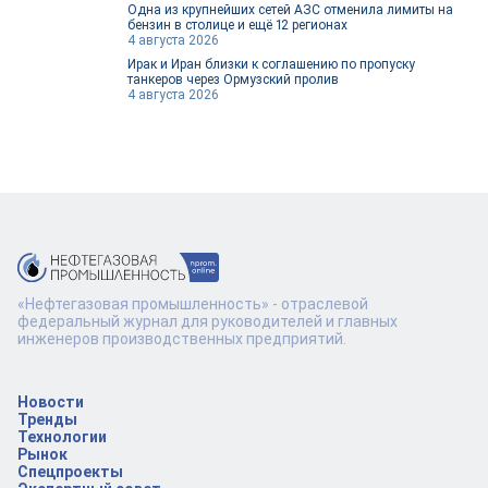
Одна из крупнейших сетей АЗС отменила лимиты на
бензин в столице и ещё 12 регионах
4 августа 2026
Ирак и Иран близки к соглашению по пропуску
танкеров через Ормузский пролив
4 августа 2026
«Нефтегазовая промышленность» - отраслевой
федеральный журнал для руководителей и главных
инженеров производственных предприятий.
Новости
Тренды
Технологии
Рынок
Спецпроекты