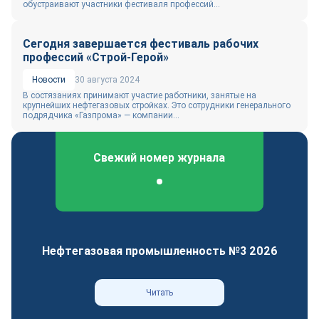
обустраивают участники фестиваля профессий...
Сегодня завершается фестиваль рабочих
профессий «Строй-Герой»
Новости
30 августа 2024
В состязаниях принимают участие работники, занятые на
крупнейших нефтегазовых стройках. Это сотрудники генерального
подрядчика «Газпрома» — компании...
Свежий номер журнала
Федеральный отраслевой журнал
Нефтегазовая промышленность №3 2026
Читать