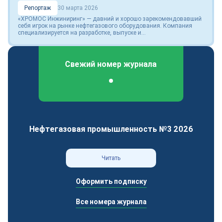
Репортаж
30 марта 2026
«ХРОМОС Инжиниринг» — давний и хорошо зарекомендовавший
себя игрок на рынке нефтегазового оборудования. Компания
специализируется на разработке, выпуске и...
Свежий номер журнала
Федеральный отраслевой журнал
Нефтегазовая промышленность №3 2026
Читать
Оформить подписку
Все номера журнала