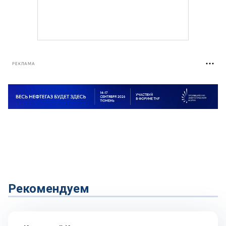
РЕКЛАМА
Рекомендуем
Репортаж