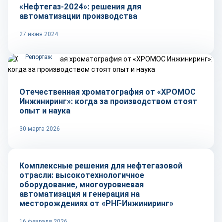
«Нефтегаз-2024»: решения для
автоматизации производства
27 июня 2024
Репортаж
Отечественная хроматография от «ХРОМОС
Инжиниринг»: когда за производством стоят
опыт и наука
30 марта 2026
Рынок
Комплексные решения для нефтегазовой
отрасли: высокотехнологичное
оборудование, многоуровневая
автоматизация и генерация на
месторождениях от «РНГ-Инжиниринг»
16 февраля 2026