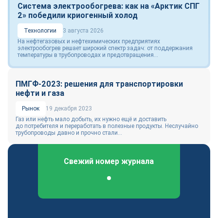
Система электрообогрева: как на «Арктик СПГ
2» победили криогенный холод
Технологии
3 августа 2026
На нефтегазовых и нефтехимических предприятиях
электрообогрев решает широкий спектр задач: от поддержания
температуры в трубопроводах и предотвращения...
ПМГФ-2023: решения для транспортировки
нефти и газа
Рынок
19 декабря 2023
Газ или нефть мало добыть, их нужно ещё и доставить
до потребителя и переработать в полезные продукты. Неслучайно
трубопроводы давно и прочно стали...
Свежий номер журнала
Федеральный отраслевой журнал