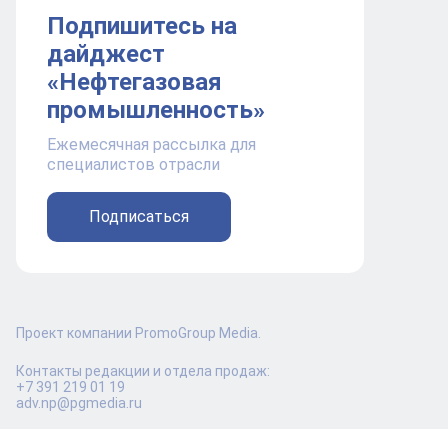
Подпишитесь на
дайджест
«Нефтегазовая
промышленность»
Ежемесячная рассылка для
специалистов отрасли
Подписаться
Проект компании PromoGroup Media.
Контакты редакции и отдела продаж:
+7 391 219 01 19
adv.np@pgmedia.ru