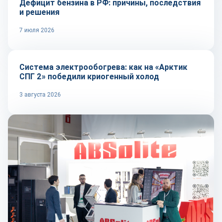
Дефицит бензина в РФ: причины, последствия
и решения
7 июля 2026
Технологии
Система электрообогрева: как на «Арктик
СПГ 2» победили криогенный холод
3 августа 2026