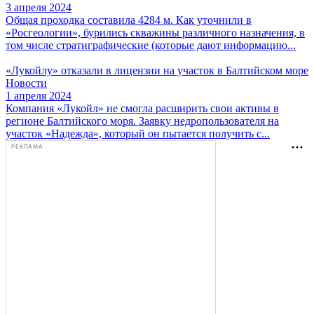
3 апреля 2024
Общая проходка составила 4284 м. Как уточнили в
«Росгеологии», бурились скважины различного назначения, в
том числе стратиграфические (которые дают информацию...
«Лукойлу» отказали в лицензии на участок в Балтийском море
Новости
1 апреля 2024
Компания «Лукойл» не смогла расширить свои активы в
регионе Балтийского моря. Заявку недропользователя на
участок «Надежда», который он пытается получить с...
РЕКЛАМА