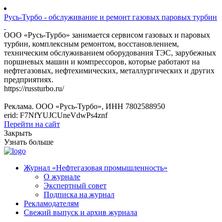
Русь-Турбо - обслуживание и ремонт газовых паровых турбин
ООО «Русь-Турбо» занимается сервисом газовых и паровых
турбин, комплексным ремонтом, восстановлением,
техническим обслуживанием оборудования ТЭС, зарубежных
поршневых машин и компрессоров, которые работают на
нефтегазовых, нефтехимических, металлургических и других
предприятиях.
https://russturbo.ru/
Реклама. ООО «Русь-Турбо», ИНН 7802588950
erid: F7NfYUJCUneVdwPs4znf
Перейти на сайт
Закрыть
Узнать больше
Журнал «Нефтегазовая промышленность»
О журнале
Экспертный совет
Подписка на журнал
Рекламодателям
Свежий выпуск и архив журнала