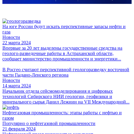
На юге России будут искать перспективные запасы нефти и
газа
Новости
22 марта 2024
Впервые за 20 лет выделены государственные средства на
геолого-разведочные работы в Астраханской области,
сообщает министерство промышленности и энергетики...
В Росгео считают перспективной геологоразведку восточной
части Гыдано-Ленского региона
Новости
14 марта 2024
Начальник отдела сейсмомоделирования и цифровых
технологий Сибирского НИИ геологии, геофизики и
минерального сырья Данил Лежнин на VII Международной...
Нефтегазовая промышленность: этапы работы с нефтью и
газом
Популярно о нефтегазовой промышленности
21 февраля 2024