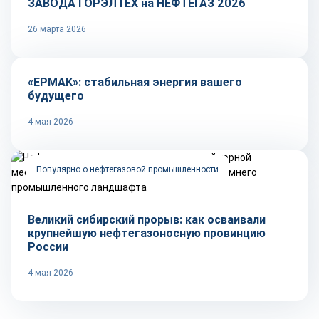
ЗАВОДА ГОРЭЛТЕХ на НЕФТЕГАЗ 2026
26 марта 2026
Репортаж
«ЕРМАК»: стабильная энергия вашего
будущего
4 мая 2026
Популярно о нефтегазовой промышленности
Великий сибирский прорыв: как осваивали
крупнейшую нефтегазоносную провинцию
России
4 мая 2026