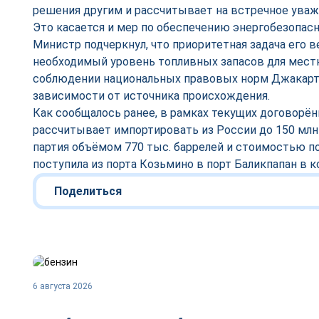
решения другим и рассчитывает на встречное ува
Это касается и мер по обеспечению энергобезопасн
Министр подчеркнул, что приоритетная задача его
необходимый уровень топливных запасов для мест
соблюдении национальных правовых норм Джакарта
зависимости от источника происхождения.
Как сообщалось ранее, в рамках текущих договорё
рассчитывает импортировать из России до 150 млн
партия объёмом 770 тыс. баррелей и стоимостью п
поступила из порта Козьмино в порт Баликпапан в к
Поделиться
6 августа 2026