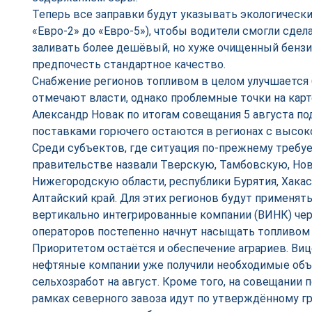
Теперь все заправки будут указывать экологически
«Евро-2» до «Евро-5»), чтобы водители смогли сде
заливать более дешёвый, но хуже очищенный бензи
предпочесть стандартное качество.
Снабжение регионов топливом в целом улучшается 
отмечают власти, однако проблемные точки на карт
Александр Новак по итогам совещания 5 августа по
поставками горючего остаются в регионах с высок
Среди субъектов, где ситуация по-прежнему требу
правительстве назвали Тверскую, Тамбовскую, Но
Нижегородскую области, республики Бурятия, Хакаси
Алтайский край. Для этих регионов будут применят
вертикально интегрированные компании (ВИНК) че
операторов постепенно начнут насыщать топливом 
Приоритетом остаётся и обеспечение аграриев. Виц
нефтяные компании уже получили необходимые объ
сельхозработ на август. Кроме того, на совещании 
рамках северного завоза идут по утверждённому г