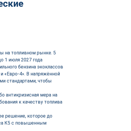
еские
ы на топливном рынке. 5
о 1 июля 2027 года
ильного бензина экоклассов
» и «Евро-4». В напряжённой
ми стандартами, чтобы
бо антикризисная мера на
бования к качеству топлива
е решение, которое до
сса К5 с повышенным