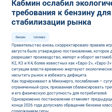
Кабмин ослабил экологич
требования к бензину для
стабилизации рынка
бензин
топливо
Правительство вновь скорректировало правила игр
августа было утверждено постановление, которое д
разрешает производство, импорт и оборот автомоб
К2, К3 и К4, более известных как «Евро-2», «Евро-3
ситуации власти временно жертвуют экологически
насытить рынок и избежать дефицита.
Как подчёркивают в Минэнерго, послабления — сугу
ограниченный срок, призванная сбалансировать тре
и его физическую доступность для потребителей.
Одновременно постановление отменяет предыдуще
конца 2026 года допускало обращение бензина кла
содержанием серы.