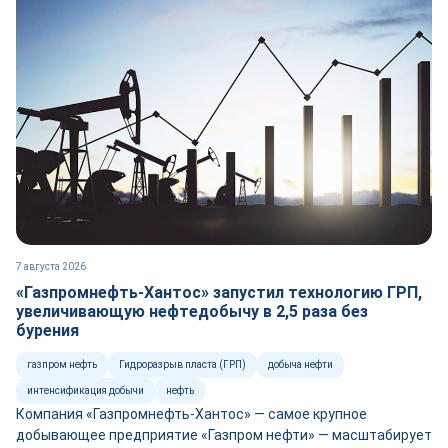
7 августа 2026
«Газпромнефть-Хантос» запустил технологию ГРП,
увеличивающую нефтедобычу в 2,5 раза без
бурения
газпром нефть
Гидроразрыв пласта (ГРП)
добыча нефти
интенсификация добычи
нефть
Компания «Газпромнефть-Хантос» — самое крупное
добывающее предприятие «Газпром нефти» — масштабирует