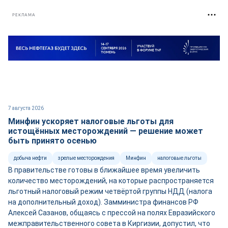
РЕКЛАМА
7 августа 2026
Минфин ускоряет налоговые льготы для
истощённых месторождений — решение может
быть принято осенью
добыча нефти
зрелые месторождения
Минфин
налоговые льготы
В правительстве готовы в ближайшее время увеличить
количество месторождений, на которые распространяется
льготный налоговый режим четвёртой группы НДД (налога
на дополнительный доход). Замминистра финансов РФ
Алексей Сазанов, общаясь с прессой на полях Евразийского
межправительственного совета в Киргизии, допустил, что