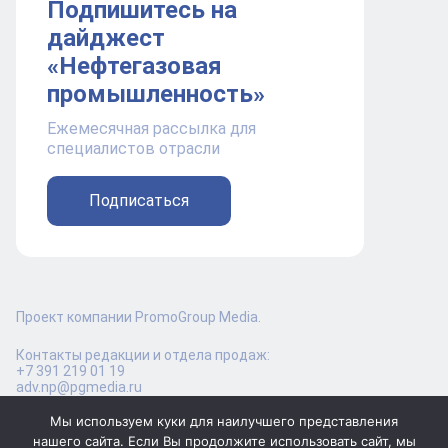
Подпишитесь на
дайджест
«Нефтегазовая
промышленность»
Ежемесячная рассылка для
специалистов отрасли
Подписаться
Проект компании PromoGroup Media.
Контакты редакции и отдела продаж:
+7 391 219 01 19
adv.np@pgmedia.ru
Мы используем куки для наилучшего представления
нашего сайта. Если Вы продолжите использовать сайт, мы