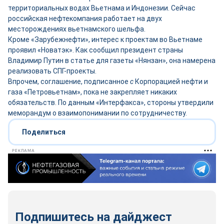
территориальных водах Вьетнама и Индонезии. Сейчас
российская нефтекомпания работает на двух
месторождениях вьетнамского шельфа.
Кроме «Зарубежнефти», интерес к проектам во Вьетнаме
проявил «Новатэк». Как сообщил президент страны
Владимир Путин в статье для газеты «Нянзан», она намерена
реализовать СПГ-проекты.
Впрочем, соглашение, подписанное
с
Корпорацией нефти и
газа «Петровьетнам», пока не закрепляет никаких
обязательств. По данным «Интерфакса», стороны утвердили
меморандум о взаимопонимании по сотрудничеству.
Поделиться
РЕКЛАМА
Подпишитесь на дайджест