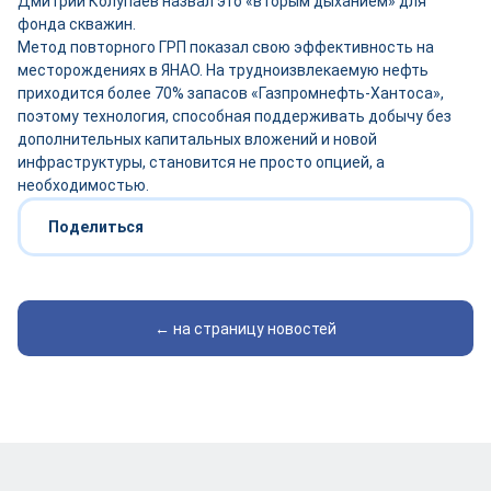
Дмитрий Колупаев назвал это «вторым дыханием» для
фонда скважин.
Метод повторного ГРП показал свою эффективность на
месторождениях в ЯНАО. На трудноизвлекаемую нефть
приходится более 70% запасов «Газпромнефть-Хантоса»,
поэтому технология, способная поддерживать добычу без
дополнительных капитальных вложений и новой
инфраструктуры, становится не просто опцией, а
необходимостью.
Поделиться
← на страницу новостей