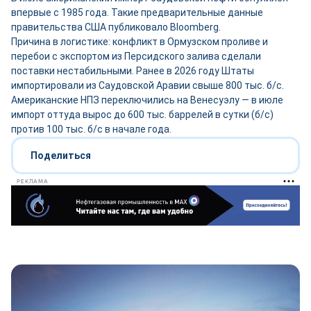
впервые с 1985 года. Такие предварительные данные
правительства США публиковало Bloomberg.
Причина в логистике: конфликт в Ормузском проливе и
перебои с экспортом из Персидского залива сделали
поставки нестабильными. Ранее в 2026 году Штаты
импортировали из Саудовской Аравии свыше 800 тыс. б/с.
Американские НПЗ переключились на Венесуэлу — в июле
импорт оттуда вырос до 600 тыс. баррелей в сутки (б/с)
против 100 тыс. б/с в начале года.
Поделиться
РЕКЛАМА