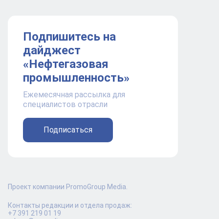
Подпишитесь на
дайджест
«Нефтегазовая
промышленность»
Ежемесячная рассылка для
специалистов отрасли
Подписаться
Проект компании PromoGroup Media.
Контакты редакции и отдела продаж:
+7 391 219 01 19