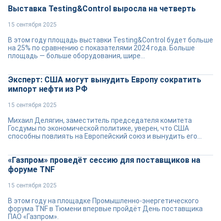
Выставка Testing&Control выросла на четверть
15 сентября 2025
В этом году площадь выставки Testing&Control будет больше
на 25% по сравнению с показателями 2024 года. Больше
площадь — больше оборудования, шире...
Эксперт: США могут вынудить Европу сократить
импорт нефти из РФ
15 сентября 2025
Михаил Делягин, заместитель председателя комитета
Госдумы по экономической политике, уверен, что США
способны повлиять на Европейский союз и вынудить его...
«Газпром» проведёт сессию для поставщиков на
форуме TNF
15 сентября 2025
В этом году на площадке Промышленно-энергетического
форума TNF в Тюмени впервые пройдёт День поставщика
ПАО «Газпром».