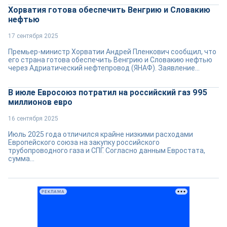
Хорватия готова обеспечить Венгрию и Словакию
нефтью
17 сентября 2025
Премьер-министр Хорватии Андрей Пленкович сообщил, что
его страна готова обеспечить Венгрию и Словакию нефтью
через Адриатический нефтепровод (ЯНАФ). Заявление...
В июле Евросоюз потратил на российский газ 995
миллионов евро
16 сентября 2025
Июль 2025 года отличился крайне низкими расходами
Европейского союза на закупку российского
трубопроводного газа и СПГ. Согласно данным Евростата,
сумма...
РЕКЛАМА