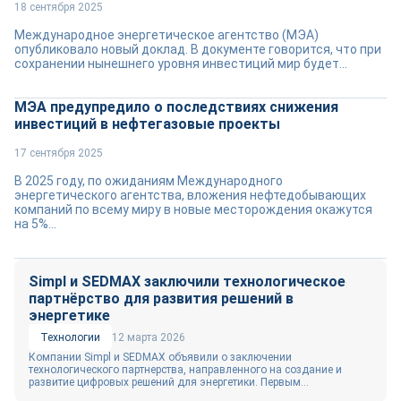
18 сентября 2025
Международное энергетическое агентство (МЭА)
опубликовало новый доклад. В документе говорится, что при
сохранении нынешнего уровня инвестиций мир будет...
МЭА предупредило о последствиях снижения
инвестиций в нефтегазовые проекты
17 сентября 2025
В 2025 году, по ожиданиям Международного
энергетического агентства, вложения нефтедобывающих
компаний по всему миру в новые месторождения окажутся
на 5%...
Simpl и SEDMAX заключили технологическое
партнёрство для развития решений в
энергетике
Технологии
12 марта 2026
Компании Simpl и SEDMAX объявили о заключении
технологического партнерства, направленного на создание и
развитие цифровых решений для энергетики. Первым...