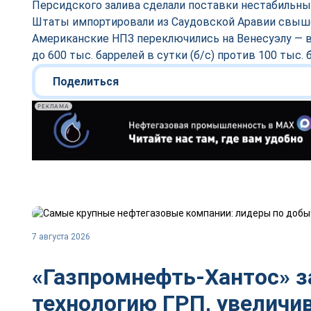
Персидского залива сделали поставки нестабильным
Штаты импортировали из Саудовской Аравии свыше 
Американские НПЗ переключились на Венесуэлу — 
до 600 тыс. баррелей в сутки (б/с) против 100 тыс. б
Поделиться
РЕКЛАМА
7 августа 2026
«Газпромнефть-Хантос» з
технологию ГРП, увелич