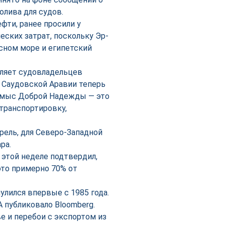
олива для судов.
фти, ранее просили у
еских затрат, поскольку Эр-
сном море и египетский
ляет судовладельцев
 Саудовской Аравии теперь
 и мыс Доброй Надежды — это
транспортировку,
ррель, для Северо-Западной
ра.
 этой неделе подтвердил,
это примерно 70% от
лился впервые с 1985 года.
 публиковало Bloomberg.
е и перебои с экспортом из