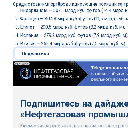
Среди стран‑импортёров лидирующие позиции за три
Нидерланды — 507,1 млрд куб. футов (14,4 млрд ку
Франция — 404,8 млрд куб. футов (11,5 млрд куб. м
Египет — 290,5 млрд куб. футов (8,2 млрд куб. м);
Испания — 279,2 млрд куб. футов (7,9 млрд куб. м)
Италия — 263,4 млрд куб. футов (7,5 млрд куб. м).
Поделиться
РЕКЛАМА
Подпишитесь на дайдж
«Нефтегазовая промыш
Ежемесячная рассылка для специалистов отрасл