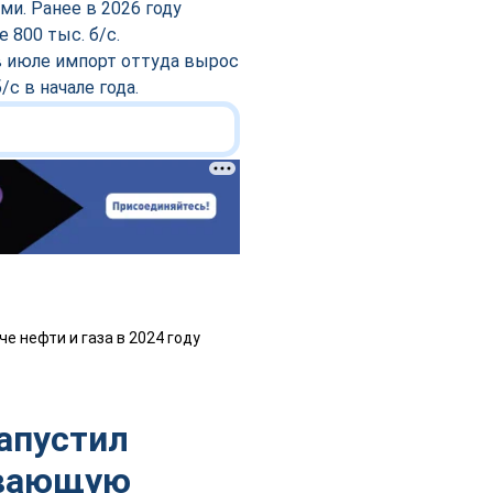
и. Ранее в 2026 году
800 тыс. б/с.
в июле импорт оттуда вырос
/с в начале года.
апустил
ивающую