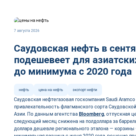
7 августа 2026
Саудовская нефть в сент
подешевеет для азиатски
до минимума с 2020 года
нефть
цена на нефть
экспорт нефти
Саудовская нефтегазовая госкомпания Saudi Aramc
привлекательность флагманского сорта Саудовской 
Азии. По данным агентства
Bloomberg
, отпускная ц
следующий месяц снижена на полдоллара за баррель,
доллара дешевле регионального эталона — корзины 
минимальная разница с июня 2020 года, решение пр