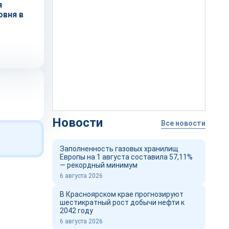
я
овня в
Новости
Все новости
Заполненность газовых хранилищ
Европы на 1 августа составила 57,11%
— рекордный минимум
6 августа 2026
В Красноярском крае прогнозируют
шестикратный рост добычи нефти к
2042 году
6 августа 2026