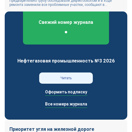
Предварительно трубу обследовали дефектоскопом и в ходе
ремонта заменили все проблемные участки, сообщают в...
Свежий номер журнала
Федеральный отраслевой журнал
Нефтегазовая промышленность №3 2026
Читать
Оформить подписку
Все номера журнала
Приоритет угля на железной дороге