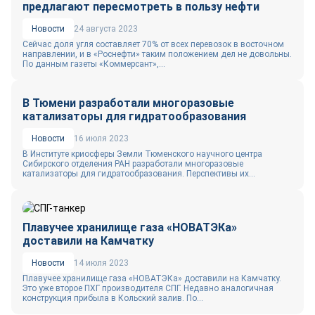
предлагают пересмотреть в пользу нефти
Новости
24 августа 2023
Сейчас доля угля составляет 70% от всех перевозок в восточном
направлении, и в «Роснефти» таким положением дел не довольны.
По данным газеты «Коммерсант»,...
В Тюмени разработали многоразовые
катализаторы для гидратообразования
Новости
16 июля 2023
В Институте криосферы Земли Тюменского научного центра
Сибирского отделения РАН разработали многоразовые
катализаторы для гидратообразования. Перспективы их...
Плавучее хранилище газа «НОВАТЭКа»
доставили на Камчатку
Новости
14 июля 2023
Плавучее хранилище газа «НОВАТЭКа» доставили на Камчатку.
Это уже второе ПХГ производителя СПГ. Недавно аналогичная
конструкция прибыла в Кольский залив. По...