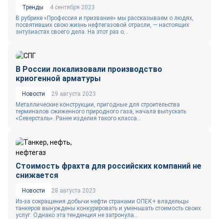
Тренды
4 сентября 2023
В рубрике «Профессия и призвание» мы рассказываем о людях,
посвятивших свою жизнь нефтегазовой отрасли, — настоящих
энтузиастах своего дела. На этот раз о...
В России локализовали производство
криогенной арматуры
Новости
29 августа 2023
Металлические конструкции, пригодные для строительства
терминалов сжиженного природного газа, начала выпускать
«Северсталь». Ранее изделия такого класса...
Стоимость фрахта для российских компаний не
снижается
Новости
28 августа 2023
Из-за сокращения добычи нефти странами ОПЕК+ владельцы
танкеров вынуждены конкурировать и уменьшать стоимость своих
услуг. Однако эта тенденция не затронула...