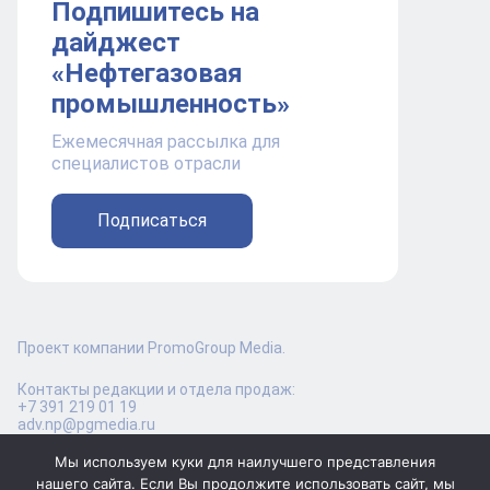
Подпишитесь на
дайджест
«Нефтегазовая
промышленность»
Ежемесячная рассылка для
специалистов отрасли
Подписаться
Проект компании PromoGroup Media.
Контакты редакции и отдела продаж:
+7 391 219 01 19
adv.np@pgmedia.ru
Мы используем куки для наилучшего представления
нашего сайта. Если Вы продолжите использовать сайт, мы