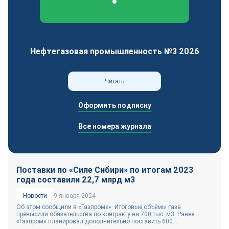
Федеральный отраслевой журнал
Нефтегазовая промышленность №3 2026
Читать
Оформить подписку
Все номера журнала
Поставки по «Силе Сибири» по итогам 2023
года составили 22,7 млрд м3
Новости
9 января 2024
Об этом сообщили в «Газпроме». Итоговые объёмы газа
превысили обязательства по контракту на 700 тыс. м3. Ранее
«Газпром» планировал дополнительно поставить 600...