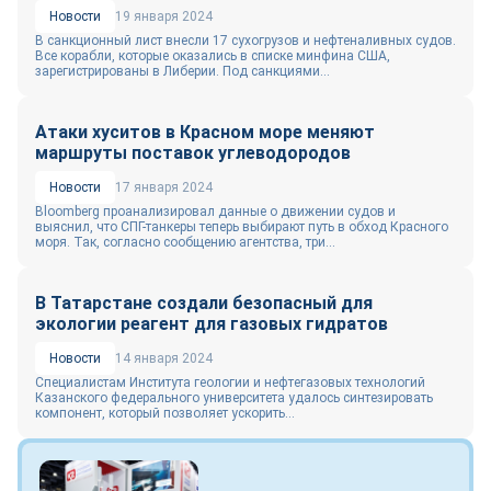
Новости
19 января 2024
В санкционный лист внесли 17 сухогрузов и нефтеналивных судов.
Все корабли, которые оказались в списке минфина США,
зарегистрированы в Либерии. Под санкциями...
Атаки хуситов в Красном море меняют
маршруты поставок углеводородов
Новости
17 января 2024
Bloomberg проанализировал данные о движении судов и
выяснил, что СПГ-танкеры теперь выбирают путь в обход Красного
моря. Так, согласно сообщению агентства, три...
В Татарстане создали безопасный для
экологии реагент для газовых гидратов
Новости
14 января 2024
Специалистам Института геологии и нефтегазовых технологий
Казанского федерального университета удалось синтезировать
компонент, который позволяет ускорить...