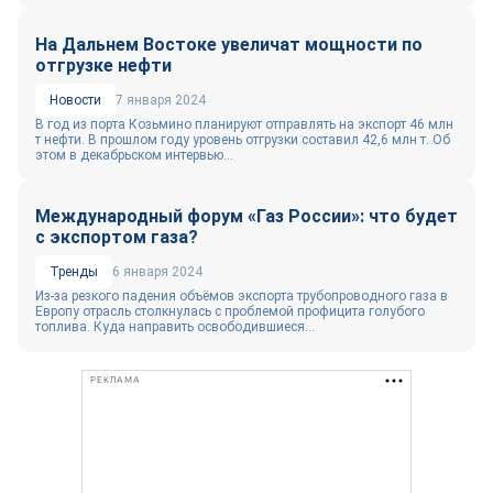
На Дальнем Востоке увеличат мощности по
отгрузке нефти
Новости
7 января 2024
В год из порта Козьмино планируют отправлять на экспорт 46 млн
т нефти. В прошлом году уровень отгрузки составил 42,6 млн т. Об
этом в декабрьском интервью...
Международный форум «Газ России»: что будет
с экспортом газа?
Тренды
6 января 2024
Из-за резкого падения объёмов экспорта трубопроводного газа в
Европу отрасль столкнулась с проблемой профицита голубого
топлива. Куда направить освободившиеся...
РЕКЛАМА