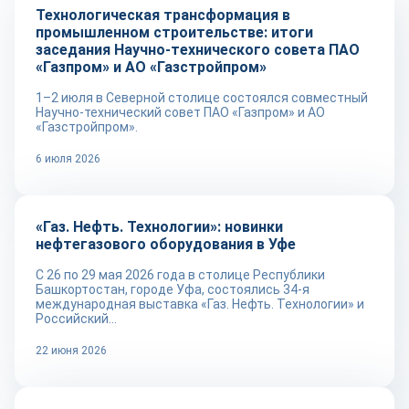
Технологическая трансформация в
промышленном строительстве: итоги
заседания Научно-технического совета ПАО
«Газпром» и АО «Газстройпром»
1–2 июля в Северной столице состоялся совместный
Научно-технический совет ПАО «Газпром» и АО
«Газстройпром».
6 июля 2026
Репортаж
«Газ. Нефть. Технологии»: новинки
нефтегазового оборудования в Уфе
С 26 по 29 мая 2026 года в столице Республики
Башкортостан, городе Уфа, состоялись 34-я
международная выставка «Газ. Нефть. Технологии» и
Российский...
22 июня 2026
Новости