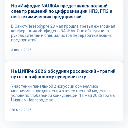
На «Инфодне NAUKA» представлен полный
спектр решений по цифровизации НПЗ, ГПЗ и
нефтехимических предприятий
В Санкт-Петербурге 28 мая прошла третья ежегодная
конференция «Инфодень NAUKA». Она объединила
руководителей и специалистов перерабатывающих
предприятий...
3 июня 2026
Новости
На ЦИПРе 2026 обсудили российский «третий
путь» к цифровому суверенитету
Участники панельной дискуссии обменялись
мнениями о продвижении отечественной модели в
условиях глобальной конкуренции. 18 мая 2026 года в
Нижнем Новгороде на...
28 мая 2026