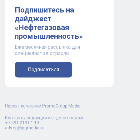
Подпишитесь на
дайджест
«Нефтегазовая
промышленность»
Ежемесячная рассылка для
специалистов отрасли
Подписаться
Проект компании PromoGroup Media.
Контакты редакции и отдела продаж:
+7 391 219 01 19
adv.np@pgmedia.ru