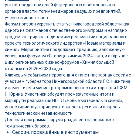
рынка: представителей федеральных и региональных
органов власти, топ-менеджеров ведущих предприятий,
учёных и инвесторов.
Форум призван укрепить статус Нижегородской области как
одного из флагманов отечественного химпрома и наглядно
продемонстрировать динамику реализации национального
проекта технологического лидерства «Новые материалы и
химия». Мероприятие продолжает традицию, заложенную
успешным форумом «Столица химии» 2024 года, и открывает
цикл региональных бизнес-форумов «Химия большой
страны» на 2026–2030 годы.
Ключевым событием первого дня станет пленарная сессия с
участием губернатора Нижегородской области Г. С. Никитина
и заместителя министра промышленности и торговли РФ М.
Н. Юрина. Участники обсудят промежуточные итоги и
маршруты реализации НПТЛ «Новые материалы и химия»,
инвестиционную привлекательность региона и вопросы
технологической независимости.
Деловая программа форума разделена на несколько
тематических блоков:
Сессии, посвящённые инструментам