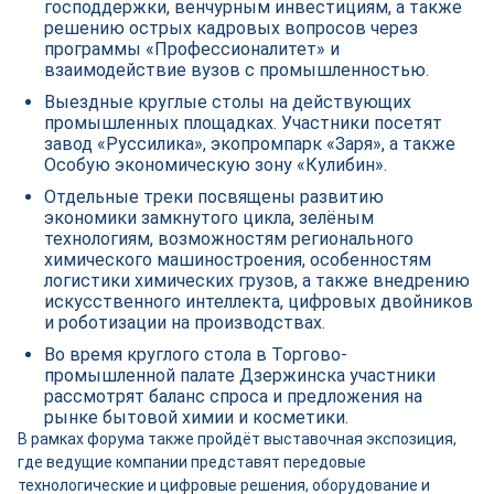
господдержки, венчурным инвестициям, а также
решению острых кадровых вопросов через
программы «Профессионалитет» и
взаимодействие вузов с промышленностью.
Выездные круглые столы на действующих
промышленных площадках. Участники посетят
завод «Руссилика», экопромпарк «Заря», а также
Особую экономическую зону «Кулибин».
Отдельные треки посвящены развитию
экономики замкнутого цикла, зелёным
технологиям, возможностям регионального
химического машиностроения, особенностям
логистики химических грузов, а также внедрению
искусственного интеллекта, цифровых двойников
и роботизации на производствах.
Во время круглого стола в Торгово-
промышленной палате Дзержинска участники
рассмотрят баланс спроса и предложения на
рынке бытовой химии и косметики.
В рамках форума также пройдёт выставочная экспозиция,
где ведущие компании представят передовые
технологические и цифровые решения, оборудование и