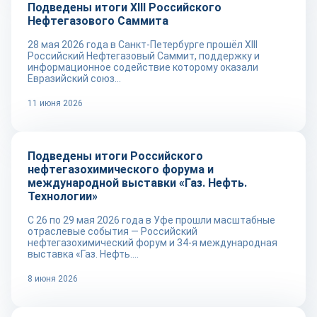
Подведены итоги XIII Российского
Нефтегазового Саммита
28 мая 2026 года в Санкт-Петербурге прошёл XIII
Российский Нефтегазовый Саммит, поддержку и
информационное содействие которому оказали
Евразийский союз...
11 июня 2026
Новости
Подведены итоги Российского
нефтегазохимического форума и
международной выставки «Газ. Нефть.
Технологии»
С 26 по 29 мая 2026 года в Уфе прошли масштабные
отраслевые события — Российский
нефтегазохимический форум и 34-я международная
выставка «Газ. Нефть....
8 июня 2026
Новости